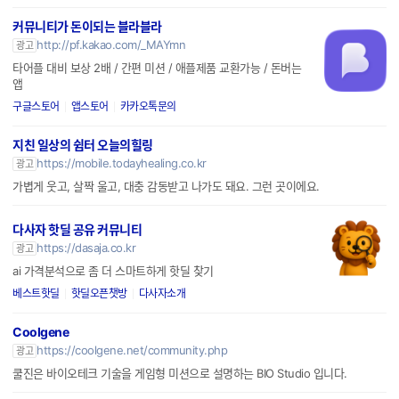
커뮤니티가 돈이되는 블라블라
http://pf.kakao.com/_MAYmn
광고
타어플 대비 보상 2배 / 간편 미션 / 애플제품 교환가능 / 돈버는
앱
구글스토어
앱스토어
카카오톡문의
지친 일상의 쉼터 오늘의힐링
https://mobile.todayhealing.co.kr
광고
가볍게 웃고, 살짝 울고, 대충 감동받고 나가도 돼요. 그런 곳이에요.
다사자 핫딜 공유 커뮤니티
https://dasaja.co.kr
광고
ai 가격분석으로 좀 더 스마트하게 핫딜 찾기
베스트핫딜
핫딜오픈챗방
다사자소개
Coolgene
https://coolgene.net/community.php
광고
쿨진은 바이오테크 기술을 게임형 미션으로 설명하는 BIO Studio 입니다.