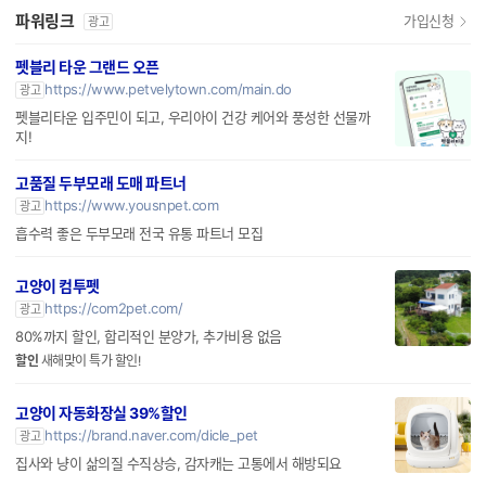
파워링크
가입신청
광고
펫블리 타운 그랜드 오픈
https://www.petvelytown.com/main.do
광고
펫블리타운 입주민이 되고, 우리아이 건강 케어와 풍성한 선물까
지!
고품질 두부모래 도매 파트너
https://www.yousnpet.com
광고
흡수력 좋은 두부모래 전국 유통 파트너 모집
고양이 컴투펫
https://com2pet.com/
광고
80%까지 할인, 합리적인 분양가, 추가비용 없음
할인
새해맞이 특가 할인!
고양이 자동화장실 39%할인
https://brand.naver.com/dicle_pet
광고
집사와 냥이 삶의질 수직상승, 감자캐는 고통에서 해방되요