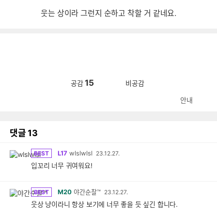
웃는 상이라 그런지 순하고 착할 거 같네요.
15
공감
비공감
안내
댓글
13
L17
wlslwlsl
BEST
23.12.27.
입꼬리 너무 귀여워요!
M20
야간순찰™
BEST
23.12.27.
웃상 냥이라니 항상 보기에 너무 좋을 듯 싶긴 합니다.