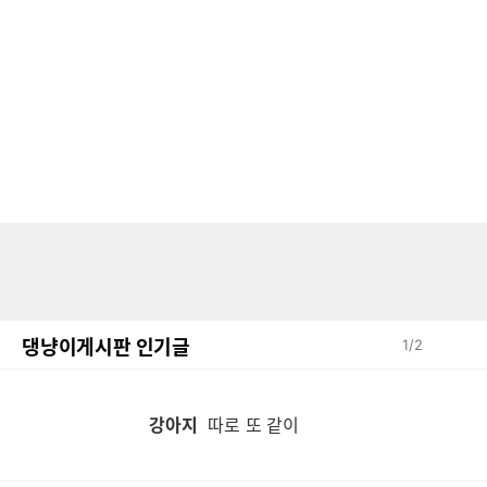
댕냥이게시판 인기글
1
/
2
강아지
따로 또 같이