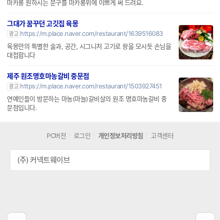
마카롱 원하시는 문구를 마카롱위에 이쁘게 써 드려요.
그대가 꿈꾸던 고깃집 육몽
https://m.place.naver.com/restaurant/1639516083
광고
육몽만의 특별한 술과, 공간, 시그니처 고기로 왕을 모시듯 손님을
대접합니다
제주 원조명호마농갈비 중문점
https://m.place.naver.com/restaurant/1503927451
광고
연예인들이 방문하는 마농(마늘)갈비살의 원조 명호마농갈비 중
문점입니다.
PC버전
로그인
개인정보처리방침
고객센터
(주) 커넥트웨이브