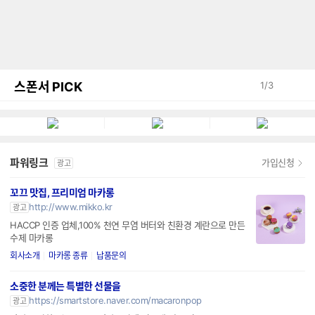
스폰서 PICK
1
/
3
파워링크
가입신청
광고
꼬끄 맛집, 프리미엄 마카롱
http://www.mikko.kr
광고
HACCP 인증 업체,100% 천연 무염 버터와 친환경 계란으로 만든
수제 마카롱
회사소개
마카롱 종류
납품문의
소중한 분께는 특별한 선물을
https://smartstore.naver.com/macaronpop
광고