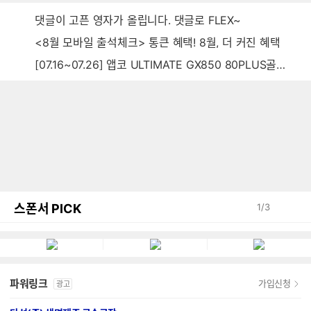
댓글이 고픈 영자가 올립니다. 댓글로 FLEX~
<8월 모바일 출석체크> 통큰 혜택! 8월, 더 커진 혜택
[07.16~07.26] 앱코 ULTIMATE GX850 80PLUS골드 풀모듈러 ATX3.0 블랙
스폰서 PICK
1
/
3
파워링크
가입신청
광고