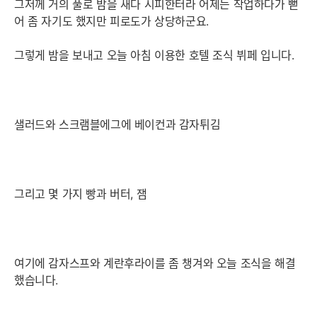
그저께 거의 풀로 밤을 새다 시피한터라 어제는 작업하다가 뻗
어 좀 자기도 했지만 피로도가 상당하군요.
그렇게 밤을 보내고 오늘 아침 이용한 호텔 조식 뷔페 입니다.
샐러드와 스크램블에그에 베이컨과 감자튀김
그리고 몇 가지 빵과 버터, 잼
여기에 감자스프와 계란후라이를 좀 챙겨와 오늘 조식을 해결
했습니다.