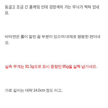
둥글고 조금 긴 롤케잌 인데 검정색의 가는 무늬가 찍혀 있네
요.
바닥면은 롤이
말린 끝 부분이 있으며 대체로 평평한 편이네
요.
실측 무게는 91.5
g으로 표시 중량인 85g을 살짝 넘기네요.
가로 길이는 대략 14.0cm 정도 이고,