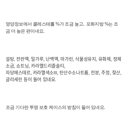
영양정보에서
콜레스테롤
%가 조금 높고,
포화지방
%는 조
금 더 높은 편이네요.
설탕, 전란액, 밀가루, 난백액, 마가린, 식물성유지, 유화제, 정제
소금, 쇼트닝, 카라멜드리즐솔티,
자당에스테르, 카라맬색소Ⅲ, 탄산수소나트륨, 전분, 주정, 젖산,
글리세린 등이 들어 있네요.
조금 기다란 투명 보호 케이스의 받침이 들어 있네요.