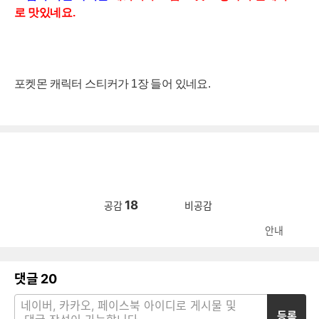
로 맛있네요.
포켓몬 캐릭터 스티커가 1장 들어 있네요.
18
공감
비공감
안내
댓글
20
등록