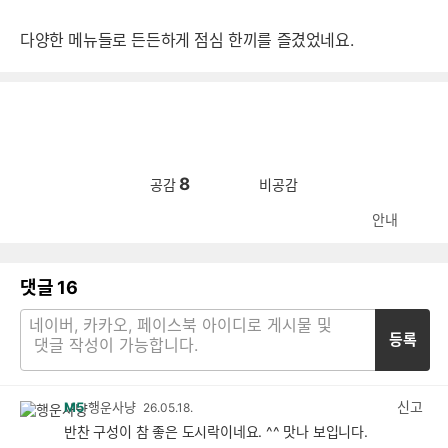
다양한 메뉴들로 든든하게 점심 한끼를 즐겼었네요.
8
공감
비공감
안내
댓글
16
등록
신고
M5
행운사냥
26.05.18.
반찬 구성이 참 좋은 도시락이네요. ^^ 맛나 보입니다.