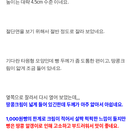
높이는 대략 4.5cm 수준 이네요.
절단면을 보기 위해서 절반 정도로 잘라 보았네요.
기다란 타원형 모양인데 빵 두께가 좀 도톰한 편이고, 땅콩크
림이 얇게 조금 들어 있네요.
옆쪽으로 잘라서 다시 열어 보았는데,,,
땅콩크림이 넓게 들어 있
긴한데 두께가 아주
얇
아서 아쉽네요.
1,000원빵의 한계로 크림이 적어서
살
짝
퍽
퍽한 느낌이 들지만
빵은 땅콩 알갱이로 인해 고소하고 부드러워서 맛이 좋네요.