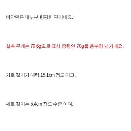
바닥면은 대부분 평평한 편이네요.
실측 무게는 79
.6
g으로
표시 중량인 70
g을 충분히 넘기네
요.
가로 길이가
대략 15.1cm 정도 이고,
세로 길이는
5.4cm 정도 수준 이며,