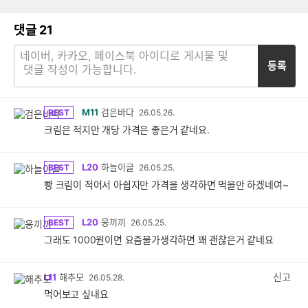
댓글
21
등록
M11
검은바다
BEST
26.05.26.
크림은 적지만 개당 가격은 좋은거 같네요.
L20
하늘이글
BEST
26.05.25.
빵 크림이 적어서 아쉽지만 가격을 생각하면 먹을만 하겠네여~
L20
웅끼끼
BEST
26.05.25.
그래도 1000원이면 요즘물가생각하면 꽤 괜찮은거 같네요
신고
L11
해추모
26.05.28.
먹어보고 싶내요