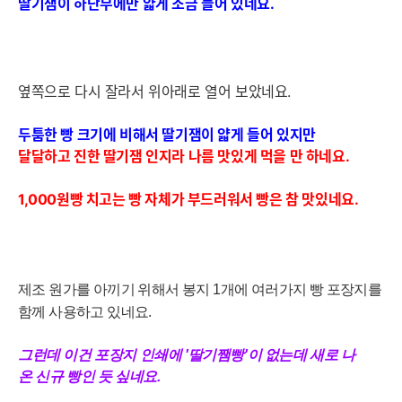
딸
기잼이 하단부에만 얇게 조금
들어 있네요.
옆쪽으로 다시 잘라서 위아래로 열어 보았네요.
두툼한 빵 크기에 비해서 딸기잼이 얇게 들어 있지만
달달하고 진한 딸기잼 인지라 나름 맛있게 먹을 만 하네요.
1,000원빵 치고는 빵 자체가 부드러워서 빵은 참 맛있네요.
제조 원가를 아끼기 위해서 봉지 1개에 여러가지 빵 포장지를
함께 사용하고 있네요.
그런데 이건 포장지 인쇄에 '딸기쨈빵'이 없는데 새로 나
온 신규 빵인 듯 싶네요.