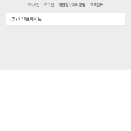
PC버전
로그인
개인정보처리방침
고객센터
(주) 커넥트웨이브