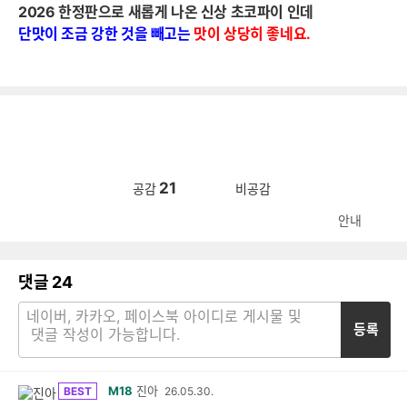
2026 한정판으로 새롭게 나온 신상 초코파이 인데
단맛이 조금 강한 것을 빼
고는
맛이 상당히
좋네요.
21
공감
비공감
안내
댓글
24
등록
M18
진아
BEST
26.05.30.