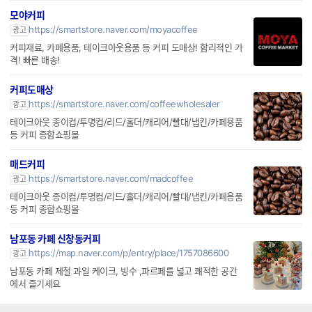
모야커피
https://smartstore.naver.com/moyacoffee
광고
커피재료, 카페용품, 테이크아웃용품 등 커피 도매상! 합리적인 가
격! 빠른 배송!
커피도매상
https://smartstore.naver.com/coffeewholesaler
광고
테이크아웃 종이컵/투명컵/리드/홀더/캐리어/빨대/냅킨/카페용품
등 커피 종합쇼핑몰
매드커피
https://smartstore.naver.com/madcoffee
광고
테이크아웃 종이컵/투명컵/리드/홀더/캐리어/빨대/냅킨/카페용품
등 커피 종합쇼핑몰
남포동 카페 신창동커피
https://map.naver.com/p/entry/place/1757086600
광고
남포동 카페 제철 과일 케이크, 빙수 ,파르페를 넓고 쾌적한 공간
에서 즐기세요