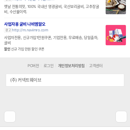
옛날 전통의맛, 100% 국내산 영광굴비, 국산보리굴비, 고추장굴
비, 수산물이력.
사업자용 굴비 나비엠알오
http://m.navimro.com
광고
사업자전용, 신규가입1만원쿠폰, 기업전용, 무료배송, 당일출하,
굴비
할인
신규 가입 만원 할인 쿠폰
PC버전
로그인
개인정보처리방침
고객센터
(주) 커넥트웨이브