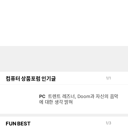
컴퓨터 상품포럼 인기글
1
/
1
PC
트렌트 레즈너, Doom과 자신의 음악
에 대한 생각 밝혀
FUN BEST
1
/
3