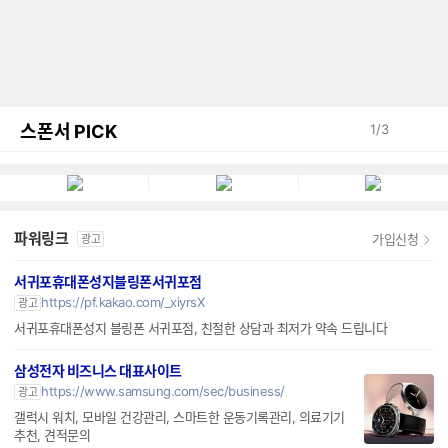
스폰서 PICK
1
/
3
파워링크
가입신청
광고
서귀포휴대폰성지블링폰서귀포점
https://pf.kakao.com/_xiyrsX
광고
서귀포휴대폰성지 블링폰 서귀포점, 친절한 상담과 최저가 약속 드립니다
삼성전자 비즈니스 대표사이트
https://www.samsung.com/sec/business/
광고
갤럭시 워치, 모바일 건강관리, 스마트한 운동기록관리, 의료기기
추천, 견적문의