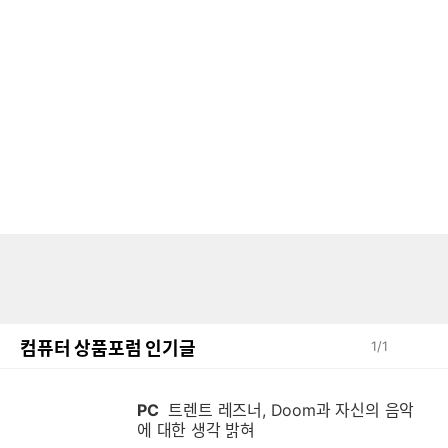
컴퓨터 상품포럼 인기글
1
/
1
PC
트렌트 레즈너, Doom과 자신의 음악
에 대한 생각 밝혀