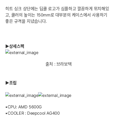
히트 싱크 상단에는 딥쿨 로고가 심플하고 깔끔하게 위치해있
고, 쿨러의 높이는 150mm로 대부분의 케이스에서 사용하기
좋은 규격을 지녔습니다.
▶상세스펙
출처 : 브라보텍
▶조립
▪️CPU: AMD 5600G
▪️COOLER : Deepcool AG400