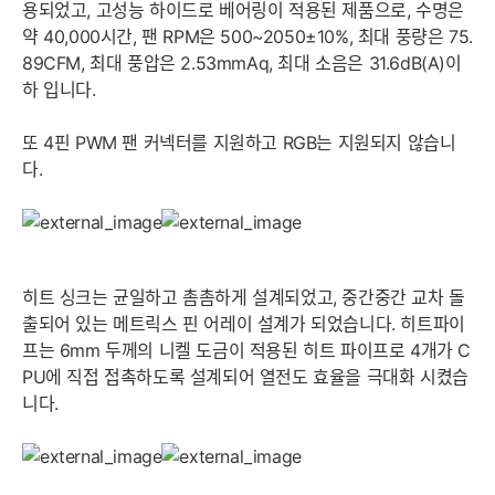
용되었고, 고성능 하이드로 베어링이 적용된 제품으로, 수명은
약 40,000시간, 팬 RPM은 500~2050±10%, 최대 풍량은 75.
89CFM, 최대 풍압은 2.53mmAq, 최대 소음은 31.6dB(A)이
하 입니다.
또 4핀 PWM 팬 커넥터를 지원하고 RGB는 지원되지 않습니
다.
히트 싱크는 균일하고 촘촘하게 설계되었고, 중간중간 교차 돌
출되어 있는 메트릭스 핀 어레이 설계가 되었습니다. 히트파이
프는 6mm 두께의 니켈 도금이 적용된 히트 파이프로 4개가 C
PU에 직접 접촉하도록 설계되어 열전도 효율을 극대화 시켰습
니다.