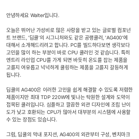
안녕하세요 Walter입니다.
오늘은 뛰어난 가성비로 많은 사랑을 받고 있는 글로벌 컴포넌
트 브랜드, '딥쿨'의 시그니처와도 같은 공랭쿨러, 'AG400'에
대해서 소개해드리려고 합니다. PC를 빌드하다보면 생각보다
고민을 많이 하는 부분이 바로 CPU 쿨러인 것 같습니다. 특히
엔트리 라인업 CPU를 가게 되면 바듯히 온도를 잡는 제품을
고를지 여유롭고 넉넉하게 쿨링하는 제품을 고를지 갈등하게
됩니다.
딥쿨의 AG400은 이러한 고민을 쉽게 해결할 수 있도록 저렴한
제품이지만 최대 TDP 220W에 빛나는 탁원한 설계와 도약이
접목된 쿨러입니다. 심플하고 깔끔한 외관 디자인에 조립 난이
도가 낮고 호환되는 CPU가 많아서 대부분의 시스템에 사용할
수 있는 장점도 있습니다.
그럼, 딥쿨의 막내 포지션, AG400의 외관부터 구성, 벤치마크