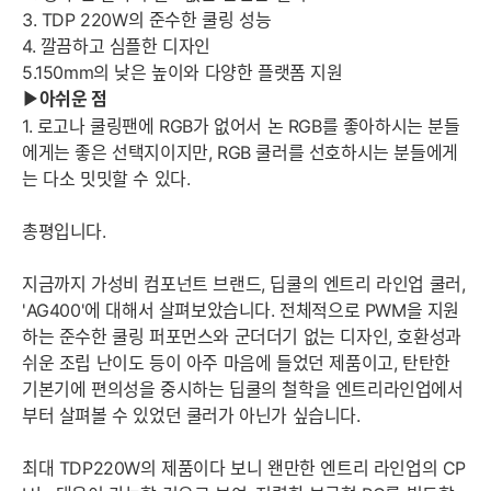
3. TDP 220W의 준수한 쿨링 성능
4. 깔끔하고 심플한 디자인
5.150mm의 낮은 높이와 다양한 플랫폼 지원
아쉬운
점
▶
1. 로고나 쿨링팬에 RGB가 없어서 논 RGB를 좋아하시는 분들
에게는 좋은 선택지이지만, RGB 쿨러를 선호하시는 분들에게
는 다소 밋밋할 수 있다.
총평입니다.
지금까지 가성비 컴포넌트 브랜드, 딥쿨의 엔트리 라인업 쿨러,
'AG400'에 대해서 살펴보았습니다. 전체적으로 PWM을 지원
하는 준수한 쿨링 퍼포먼스와 군더더기 없는 디자인, 호환성과
쉬운 조립 난이도 등이 아주 마음에 들었던 제품이고, 탄탄한
기본기에 편의성을 중시하는 딥쿨의 철학을 엔트리라인업에서
부터 살펴볼 수 있었던 쿨러가 아닌가 싶습니다.
최대 TDP220W의 제품이다 보니 왠만한 엔트리 라인업의 CP