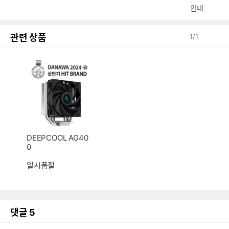
안내
관련 상품
1
/
1
DEEPCOOL AG40
0
일시품절
댓글
5