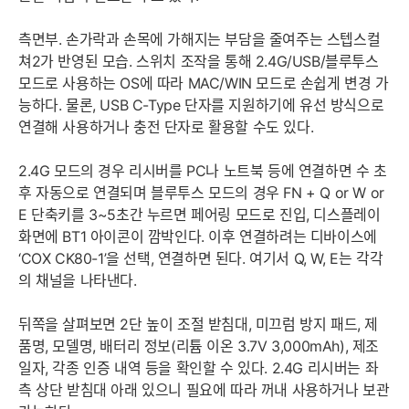
측면부. 손가락과 손목에 가해지는 부담을 줄여주는 스텝스컬
쳐2가 반영된 모습. 스위치 조작을 통해 2.4G/USB/블루투스
모드로 사용하는 OS에 따라 MAC/WIN 모드로 손쉽게 변경 가
능하다. 물론, USB C-Type 단자를 지원하기에 유선 방식으로
연결해 사용하거나 충전 단자로 활용할 수도 있다.
2.4G 모드의 경우 리시버를 PC나 노트북 등에 연결하면 수 초
후 자동으로 연결되며 블루투스 모드의 경우 FN + Q or W or
E 단축키를 3~5초간 누르면 페어링 모드로 진입, 디스플레이
화면에 BT1 아이콘이 깜박인다. 이후 연결하려는 디바이스에
‘COX CK80-1’을 선택, 연결하면 된다. 여기서 Q, W, E는 각각
의 채널을 나타낸다.
뒤쪽을 살펴보면 2단 높이 조절 받침대, 미끄럼 방지 패드, 제
품명, 모델명, 배터리 정보(리튬 이온 3.7V 3,000mAh), 제조
일자, 각종 인증 내역 등을 확인할 수 있다. 2.4G 리시버는 좌
측 상단 받침대 아래 있으니 필요에 따라 꺼내 사용하거나 보관