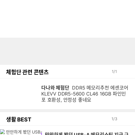
체험단 관련 콘텐츠
1
/
1
다나와 체험단
DDR5 메모리추천 에센코어
KLEVV DDR5-5600 CL46 16GB 파인인
포 호환성, 안정성 좋네요
생활 BEST
1
/
3
1
만만하게 봤던 USB-A 메모리스틱 지금 구