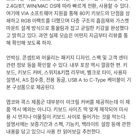
2.4G/BT, WIN/MAC OS에 따라 빠르게 전환, 사용할 수 있다.
여기에 VIA 소프트웨어 지원을 통해 80키 키보드의 단점을 상
쇄하고 RGB 이펙트를 더했으며 다층 구조의 흡음재와 가스켓
마운트 설계 방식으로 통울림과 잡고 균일한 키감을 완성했다
고 밝히고 있다. 과연 실제 모습은 어떤지 지금부터 리뷰를 통
해 확인해 보도록 하자.
언박싱. 콘셉트와 어울리는 패키지 디자인, 스펙 및 고객 센터
관련 정보 등을 확인할 수 있다. 내부 포장 역시 깔끔한 편. 키
보드, 키보드 커버, 스위치&키캡 리무버, 벨크로 타이, 사용자
설명서, AS 접수증, 전용 동글, USB A to C-Type 케이블이 기
본 구성품으로 제공된다.
앱코와 콕스 제품군 대부분이 아크릴 커버를 제공하는데 이 제
품 역시 예외는 아니다. 키보드 사이즈 딱 맞게 제작되어 미사
용 시 먼지나 이물질이 키보드 사이로 들어가는 것을 막는다.
설명서에는 보증기간과 스펙, 기능키, 백라이트 설정 등에 관한
내용을 담고 있으니 사용 전 읽어보길 추천한다.