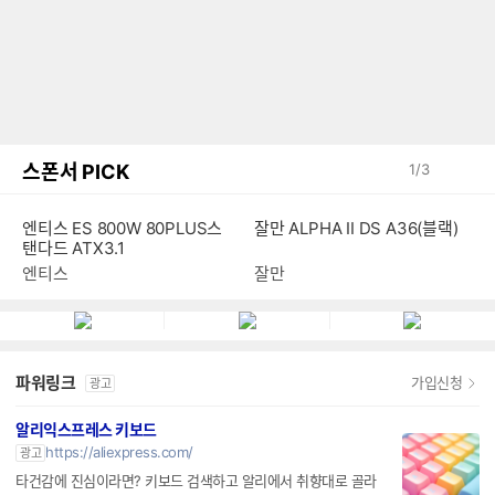
스폰서 PICK
1
/
3
엔티스 ES 800W 80PLUS스
잘만 ALPHA II DS A36(블랙)
탠다드 ATX3.1
엔티스
잘만
파워링크
가입신청
광고
알리익스프레스 키보드
https://aliexpress.com/
광고
타건감에 진심이라면? 키보드 검색하고 알리에서 취향대로 골라