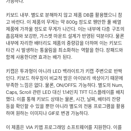
가능하다.
키보드 내부. 별도로 분해하지 않고 제품 DB를 활용했으니 참
고 바란다. 이 제품의 무게는 약 800g 정도로 웬만한 풀 배열
제품에 가까울 정도로 무게가 나간다. 이는 내부에 다층 구조의
흡음재와 보강판, 가스켓 마운트 설계가 반영된 덕분이다. 물론
내부에 자리한 배터리도 제품의 중량감을 더하며 이는 키보드
타건 시 발생하는 통울림을 최소화하는 역할을 한다. 장패드와
함께 사용한다면 효과는 배가 된다.
키캡은 투과형이 아니라 LED 백라이트가 키캡 주변으로 반짝
인다. 키보드 하우징이 비교적 밝은 아이보리 색상이기 때문에
부족한 느낌은 없다. 물론, ON/OFF도 가능하다. 별도의 Num,
Caps, Scroll 관련 LED 대신 1.14인치 TFT 디스플레이를 배치
했다. 이를 통해 키보드 상태는 물론, 시간, 날짜, 배터리 잔량
등을 확인할 수 있을 뿐만 아니라 별도의 전용 프로그램을 활용
하며 원하는 이미지나 GIF로 변경 가능하다.
이 제품은 VIA 키맵 프로그래밍 소프트웨어를 지원한다. 이를