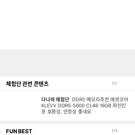
체험단 관련 콘텐츠
1
/
1
다나와 체험단
DDR5 메모리추천 에센코어
KLEVV DDR5-5600 CL46 16GB 파인인
포 호환성, 안정성 좋네요
FUN BEST
1
/
3