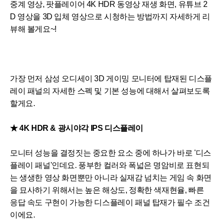
중계 영상, 팟플레이어 4K HDR 동영상 재생 화면, 유튜브 2
D 영상을 3D 입체 영상으로 시청하는 방법까지 자세하게 리
뷰해 볼게요~!
가장 먼저 삼성 오디세이 3D 게이밍 모니터에 탑재된 디스플
레이 패널의 자세한 스펙 및 기본 성능에 대해서 살펴보도록
할게요.
★ 4K HDR & 광시야각 IPS 디스플레이
모니터 성능을 결정짓는 중요한 요소 중에 하나가 바로 '디스
플레이 패널'인데요. 풍부한 컬러와 폭넓은 명암비로 표현되
는 생생한 영상 화면뿐만 아니라 실재감 넘치는 게임 속 화면
을 묘사하기 위해서는 높은 해상도, 정확한 색재현율, 빠른
응답 속도 구현이 가능한 디스플레이 패널 탑재가 필수 조건
이에요.