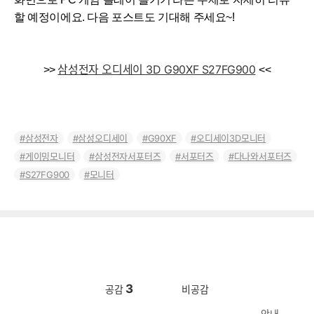
할 예정이에요. 다음 포스트도 기대해 주세요~!
삼성전자 오디세이 3D G90XF S27FG900
>>
<
<
삼성전자
삼성오디세이
G90XF
오디세이3D모니터
게이밍모니터
삼성전자서포터즈
서포터즈
다나와서포터즈
S27FG900
모니터
3
공감
비공감
안내