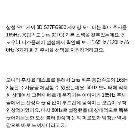
삼성 오디세이 3D S27FG900 게이밍 모니터는 최대 주사율
165Hz, 응답속도 1ms (GTG) 기본 스펙을 갖추었는데요. 윈
도우11 디스플레이 설정에서 확인해 보니 '165Hz / 120Hz / 6
0Hz' 3가지 화면 주사율 선택을 지원하더라고요.
모니터 주사율 테스트를 통해서 1ms 빠른 응답속도와 165H
z 높은 주사율을 체감할 수 있었는데요. 60Hz 모니터에 익숙
한 상태여서 그런지 빠르게 움직이는 이미지가 165Hz 주사
율에서는 잔상과 끊김 없이 부드럽게 움직이는 모습이 무척
인상적이었어요. 다시 60Hz로 설정했을 때 상대적으로 뚝뚝
끊어지는듯한 모션 블러 현상과 눈의 피로도가 엄청난 역체
감으로 바로 느껴지더라고요.