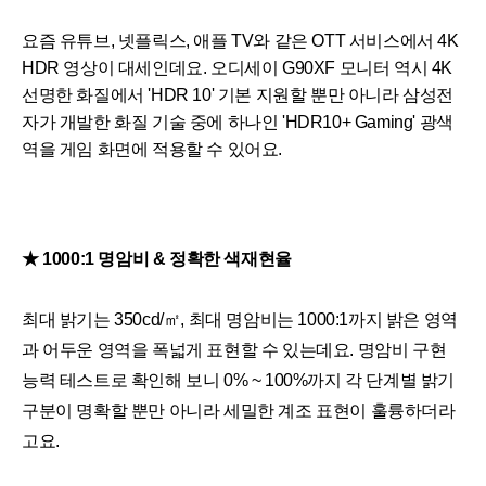
요즘 유튜브, 넷플릭스, 애플 TV와 같은 OTT 서비스에서 4K
HDR 영상이 대세인데요. 오디세이 G90XF 모니터 역시 4K
선명한 화질에서 'HDR 10' 기본 지원할 뿐만 아니라 삼성전
자가 개발한 화질 기술 중에 하나인 'HDR10+ Gaming' 광색
역을 게임 화면에 적용할 수 있어요.
★ 1000:1 명암비 & 정확한 색재현율
최대 밝기는 350cd/㎡, 최대 명암비는 1000:1까지 밝은 영역
과 어두운 영역을 폭넓게 표현할 수 있는데요. 명암비 구현
능력 테스트로 확인해 보니 0% ~ 100%까지 각 단계별 밝기
구분이 명확할 뿐만 아니라 세밀한 계조 표현이 훌륭하더라
고요.