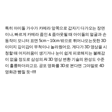
특히 아이돌 가수가 카메라 앞쪽으로 갑자기 다가오는 장면
이나, 빠르게 카메라 줌인 & 줌아웃될 때 아이돌의 얼굴과 손
동작이 모니터 표면 5cm ~ 10cm 밖으로 튀어나오는듯한 3D
이미지 깊이감이 무척이나 놀라웠어요. 게다가 3D 영상을 시
청할 때 어지러움이 생기거나 눈이 쉽게 피로해지는 불쾌감
이 없을 정도로 삼성의 AI 3D 영상 변환 기술의 완성도 수준
이 훌륭하더라고요. 공포 영화를 3D로 본다면 그야말로 4D
영화관 뺨칠 듯~!!!!