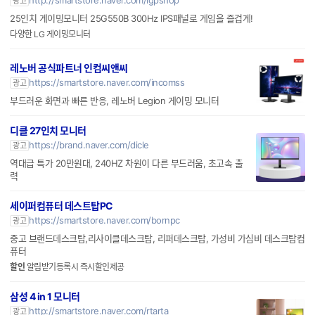
광고
25인치 게이밍모니터 25G550B 300Hz IPS패널로 게임을 즐겁게!
다양한 LG 게이밍모니터
레노버 공식파트너 인컴씨앤씨
https://smartstore.naver.com/incomss
광고
부드러운 화면과 빠른 반응, 레노버 Legion 게이밍 모니터
디클 27인치 모니터
https://brand.naver.com/dicle
광고
역대급 특가 20만원대, 240HZ 차원이 다른 부드러움, 초고속 출
력
세이퍼컴퓨터 데스트탑PC
https://smartstore.naver.com/bornpc
광고
중고 브랜드데스크탑,리사이클데스크탑, 리퍼데스크탑, 가성비 가심비 데스크탑컴
퓨터
할인
알림받기등록시 즉시할인제공
삼성 4 in 1 모니터
http://smartstore.naver.com/rtarta
광고