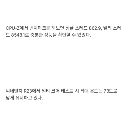
세부정보 열기/접기
CPU-Z에서 벤치마크를 해보면 싱글 스레드 862.9, 멀티 스레
드 8548.1로 충분한 성능을 확인할 수 있었다.
씨네벤치 R23에서 멀티 코어 테스트 시 최대 온도는 73도로
낮게 유지하고 있다.