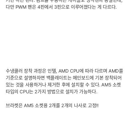
기만 하면 된다. 펌프를 구동하는 케이블도 냉각팬과 동일한데,
다만 PWM 팬은 4핀에서 3핀으로 이루어졌다는 게 다르다.
수냉쿨러 장착 과정은 인텔, AMD CPU에 따라 다르며 AMD를
기준으로 설명하자면 백플레이트는 메인보드에 기본 장착되어
있는 것을 사용하거나 제거한 후에 설치할 수 있다. AM5 소켓
타입의 CPU는 2가지 방법으로 설치가 가능하다.
브라켓은 AM5 소켓용 2개를 2개의 나사로 고정!!