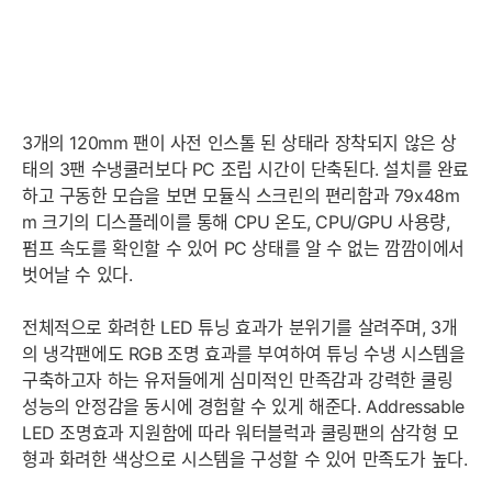
3개의 120mm 팬이 사전 인스톨 된 상태라 장착되지 않은 상
태의 3팬 수냉쿨러보다 PC 조립 시간이 단축된다. 설치를 완료
하고 구동한 모습을 보면 모듈식 스크린의 편리함과 79x48m
m 크기의 디스플레이를 통해 CPU 온도, CPU/GPU 사용량,
펌프 속도를 확인할 수 있어 PC 상태를 알 수 없는 깜깜이에서
벗어날 수 있다.
전체적으로 화려한 LED 튜닝 효과가 분위기를 살려주며, 3개
의 냉각팬에도 RGB 조명 효과를 부여하여 튜닝 수냉 시스템을
구축하고자 하는 유저들에게 심미적인 만족감과 강력한 쿨링
성능의 안정감을 동시에 경험할 수 있게 해준다. Addressable
LED 조명효과 지원함에 따라 워터블럭과 쿨링팬의 삼각형 모
형과 화려한 색상으로 시스템을 구성할 수 있어 만족도가 높다.