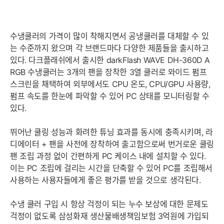
수냉쿨러의 가격이 많이 착해지면서 공냉쿨러를 대체할 수 있
는 수준까지 왔으며 각 브랜드마다 다양한 제품들을 출시하고
있다. 다크플래쉬에서 출시한 darkFlash WAVE DH-360D A
RGB 수냉쿨러는 3개의 팬을 장착한 3열 쿨러로 와이드 펌프
스크린을 채택하여 외부에서도 CPU 온도, CPU/GPU 사용량,
펌프 속도를 한눈에 파악할 수 있어 PC 상태를 모니터링할 수
있다.
뛰어난 쿨링 성능과 화려한 튜닝 효과를 동시에 충족시키며, 라
디에이터 + 팬을 사전에 장착하여 출고함으로써 번거로운 쿨링
팬 조립 과정 없이 간편하게 PC 케이스 내에 설치할 수 있다.
이는 PC 조립에 걸리는 시간을 단축할 수 있어 PC를 조립해서
사용하는 사용자들에게 좋은 평가를 받을 것으로 생각된다.
수냉 쿨러 구입 시 항상 걱정이 되는 누수 보상에 대한 문제도
걱정이 없도록 삼성화재 생산물배생책임보험 3억원에 가입되