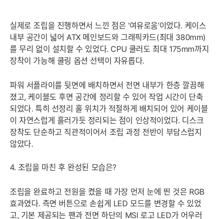
실제로 조립을 진행하면서 느낀 점은 ‘여유로움’이었다. 케이스
내부 공간이 넓어 ATX 메인보드와 그래픽카드(최대 380mm)
를 무리 없이 설치할 수 있었다. CPU 쿨러도 최대 175mm까지
장착이 가능해 쿨링 옵션 선택이 자유롭다.
파워 서플라이를 뒷면에 배치하면서 전면 내부가 한층 깔끔해
졌고, 케이블도 후면 공간에 정리할 수 있어 작업 시간이 단축
되었다. 특히 선정리 홀 위치가 적절하게 배치되어 있어 케이블
이 자연스럽게 흘러가듯 정리되는 점이 인상적이었다. 디스크
장착도 단순하고 직관적이어서 조립 과정 전반이 부담스럽지
않았다.
4. 조립을 마친 후 완성된 모습은?
조립을 완료하고 전원을 켰을 때 가장 먼저 눈에 띈 것은 RGB
효과였다. 측면 버튼으로 손쉽게 LED 모드를 변경할 수 있었
고, 기본 제공되는 팬과 전면 하단의 MSI 로고 LED가 어우러