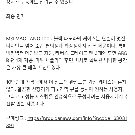
장시간 구동에도 신뢰할 수 있었다.
최종 평가
MSI MAG PANO 100R 블랙 파노라믹 케이스는 단순히 멋진
디자인을 넘어 조립 편의성과 확장성까지 잡은 제품이다. 특히
백커넥터 메인보드 지원, 리버스 블레이드 팬 3개와 후면 ARG
B 팬 1개 제공, 파워 서플라이 후면 배치로 확보된 넉넉한 공간
은 가장 큰 매력 포인트였다.
10만원대 가격대에서 이 정도의 완성도를 가진 케이스는 흔치
않다. 깔끔한 선정리와 파노라믹 뷰를 동시에 원하는 사용자,
그리고 고성능 시스템을 안정적으로 구성하려는 사용자에게 추
천할 만한 제품이다.
구매링크 :
https://prod.danawa.com/info/?pcode=63031
391