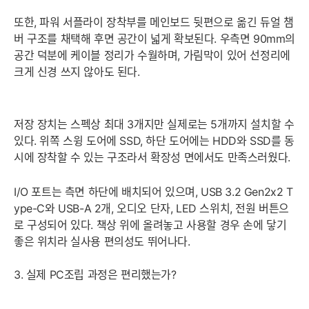
또한, 파워 서플라이 장착부를 메인보드 뒷편으로 옮긴 듀얼 챔
버 구조를 채택해 후면 공간이 넓게 확보된다. 우측면 90mm의
공간 덕분에 케이블 정리가 수월하며, 가림막이 있어 선정리에
크게 신경 쓰지 않아도 된다.
저장 장치는 스펙상 최대 3개지만 실제로는 5개까지 설치할 수
있다. 위쪽 스윙 도어에 SSD, 하단 도어에는 HDD와 SSD를 동
시에 장착할 수 있는 구조라서 확장성 면에서도 만족스러웠다.
I/O 포트는 측면 하단에 배치되어 있으며, USB 3.2 Gen2x2 T
ype-C와 USB-A 2개, 오디오 단자, LED 스위치, 전원 버튼으
로 구성되어 있다. 책상 위에 올려놓고 사용할 경우 손에 닿기
좋은 위치라 실사용 편의성도 뛰어나다.
3. 실제 PC조립 과정은 편리했는가?