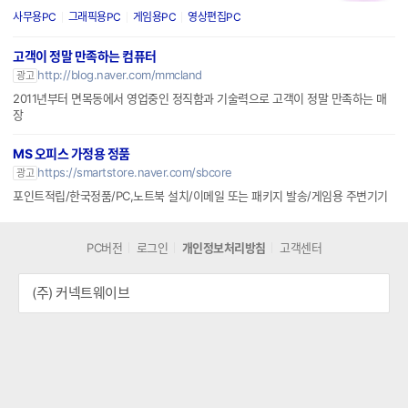
사무용PC
그래픽용PC
게임용PC
영상편집PC
고객이 정말 만족하는 컴퓨터
http://blog.naver.com/mmcland
광고
2011년부터 면목동에서 영업중인 정직함과 기술력으로 고객이 정말 만족하는 매
장
MS 오피스 가정용 정품
https://smartstore.naver.com/sbcore
광고
포인트적립/한국정품/PC,노트북 설치/이메일 또는 패키지 발송/게임용 주변기기
PC버전
로그인
개인정보처리방침
고객센터
(주) 커넥트웨이브