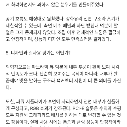
져 화려하면서도 과하지 않은 분위기를 만들어주었다.
공기 흐름도 예상대로 원활했다. 강화유리 전면 구조라 흡기가
제한적일 수 있는데, 측면 메쉬 패널과 하단 받침대 덕분에 발
열은 크게 문제되지 않았다. 조립 이후 전체적인 느낌은 깔끔하
고 안정적이며, 성능과 디자인 모두 만족스러운 결과였다.
5. 디자인과 실사용 평가는 어떤가?
외형적으로는 파노라믹 뷰 덕분에 내부 부품이 훤히 보여 시각
적 만족도가 크다. 단순히 보여주는 목적이 아니라, 내부가 깔
끔해야 빛을 발하는 구조라 백커넥터 지원이 더 큰 의미를 가진
다.
또한, 파워 서플라이가 후면에 자리하면서 전면 내부가 심플하
게 구성되고, RGB 효과가 강조된다. PCI-E 슬롯은 수직과 수평
모두 지원해 그래픽카드 배치를 원하는 대로 변경할 수 있는 것
도 장점이다. 실제 사용 시에는 통풍과 쿨링 성능이 안정적이라