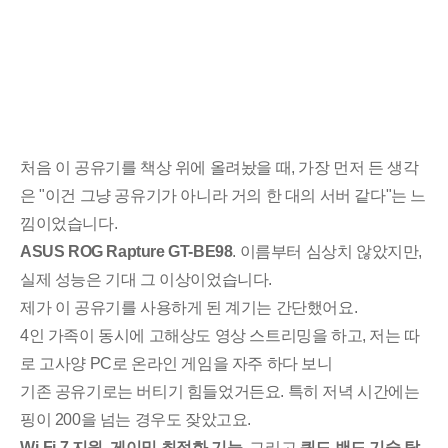
처음 이 공유기를 책상 위에 올려놨을 때, 가장 먼저 든 생각
은 "이건 그냥 공유기가 아니라 거의 한 대의 서버 같다"는 느
낌이었습니다.
ASUS ROG Rapture GT-BE98
. 이름부터 심상치 않았지만,
실제 성능은 기대 그 이상이었습니다.
제가 이 공유기를 사용하게 된 계기는 간단했어요.
4인 가족이 동시에 고해상도 영상 스트리밍을 하고, 저는 따
로 고사양 PC로 온라인 게임을 자주 하다 보니
기존 공유기로는 버티기 힘들었거든요. 특히 저녁 시간에는
핑이 200을 넘는 경우도 잦았고요.
Wi-Fi 7 지원
,
게이밍 최적화 기능
, 그리고
쿼드 밴드 기술 탑