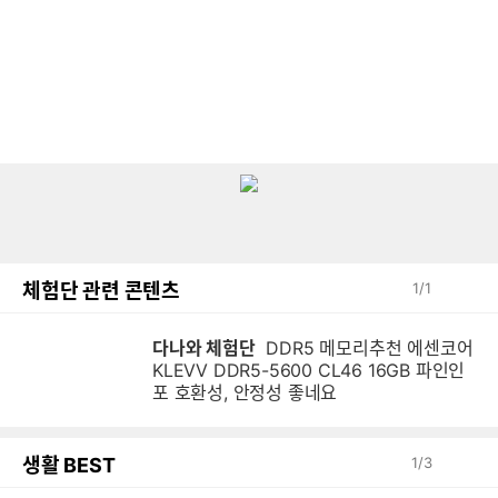
체험단 관련 콘텐츠
1
/
1
다나와 체험단
DDR5 메모리추천 에센코어
KLEVV DDR5-5600 CL46 16GB 파인인
포 호환성, 안정성 좋네요
생활 BEST
1
/
3