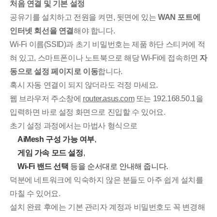
처음 연결 및 기본 설정
공유기를 설치하고 전원을 켜면, 뒷면에 있는
WAN 포트에
인터넷 회선을 연결
해야 합니다.
Wi-Fi 이름(SSID)과 초기 비밀번호는 제품 하단 스티커에 적
혀 있고, 스마트폰이나 노트북으로 해당 Wi-Fi에 접속하면
자
동으로 설정 페이지로 이동
합니다.
혹시 자동 연결이 되지 않더라도 걱정 마세요.
웹 브라우저 주소창에
router.asus.com
또는 192.168.50.1을
입력하면 바로 설정 화면으로 진입할 수 있어요.
초기 설정 과정에서는 마법사 형식으로
AiMesh 구성 가능 여부
,
게임 가속 모드 설정
,
Wi-Fi 밴드 선택
등을 순서대로 안내해 줍니다.
덕분에 네트워크에 익숙하지 않은 분들도 아주 쉽게 설치를
마칠 수 있어요.
설치 완료 후에는 기본 관리자 계정과 비밀번호도 꼭 변경해