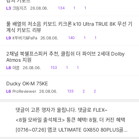
감의 키보드
읽
공
댓
L3
크림치즈
26.08.06.
134
1
1
음
감
글
풀 배열의 저소음 키보드 키크론 k10 Ultra TRUE 8K 무선 기
계식 키보드 리뷰
읽
공
댓
L9
it뚜버기&PaPa
26.08.06.
140
1
1
음
감
글
2채널 북쉘프스피커 추천, 클립쉬 더 파이브 2세대 Dolby
Atmos 지원
읽
공
댓
L8
야콤
26.08.06.
153
1
1
음
감
글
Ducky OK-M 75KE
읽
공
댓
L6
ProReviewer
26.08.06.
135
2
2
음
감
글
댓글이 고픈 영자가 올립니다. 댓글로 FLEX~
<8월 모바일 출석체크> 통큰 혜택! 8월, 더 커진 혜택
[07.16~07.26] 앱코 ULTIMATE GX850 80PLUS골드 풀모듈러 ATX3.0 블랙