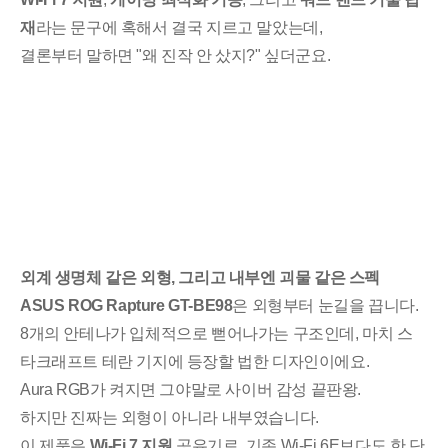
재
라는 문구에 혹해서 결국 지르고 말았는데,
결론부터 말하면 "왜 진작 안 샀지?" 싶더군요.
외계 생명체 같은 외형, 그리고 내부엔 괴물 같은 스펙
ASUS ROG Rapture GT-BE98
은 외형부터 눈길을 끕니다.
8개의 안테나가 입체적으로 뻗어나가는 구조인데, 마치 스
타크래프트 테란 기지에 등장할 법한 디자인이에요.
Aura RGB가 켜지면 그야말로 사이버 감성 끝판왕.
하지만 진짜는 외형이 아니라 내부였습니다.
이 제품은
Wi-Fi 7 지원
공유기로, 기존 Wi-Fi 6E보다도 한 단