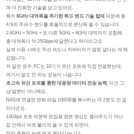
계 더 진화한 기술을 담고 있어요.
특히
6GHz 대역폭을 추가한 쿼드 밴드 기술 탑재
덕분에 총
4개의 주파수 밴드를 효율적으로 분산해 쓸 수 있습니다.
2.4GHz + 5GHz + 또 다른 5GHz + 6GHz 대역까지 포함해,
총 대역폭이 약 25Gbps에 달한다고 하더라고요.
실제 사용 시에도 무선 속도나 커버리지가 엄청 넓다는 게 체
감됩니다.
저 같은 경우, PC는 10기가 유선 포트에 직접 연결했는데,
여기서 말도 안 되는 성능이 나옵니다.
초고속 유선 포트를 통한 대용량 데이터 전송 능력
, 이건 그
냥 말뿐이 아니에요.
NAS에 연결된 영화 파일 100GB를 복사하는 데 2분도 안 걸
리더군요.
10Gbps 포트 덕분에 편집용 원본 영상도 클라우드가 아닌
집 안에서 바로 불러와 쓸 수 있게 되면서,
작업 효율이 눈에 띄게 올라갔습니다.