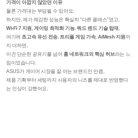
가격이 아깝지 않았던 이유
물론 가격대는 부담될 수 있어요.
하지만, 제가 체감한 성능은 확실히 "다른 클래스"였고,
Wi-Fi 7 지원
,
게이밍 최적화 기능
,
쿼드 밴드 기술 탑재
,
여기에
초고속 유선 전송
,
트리플 게임 가속
,
AiMesh 지원
까
지 더하면,
이건 단순한 공유기를 넘어
홈 네트워크의 핵심 허브
라는 느
낌이었습니다.
ASUS가 게이머 시장을 잘 아는 브랜드인 만큼,
제품 기획부터 세팅까지 사용자의 니즈를 제대로 반영했다
는 인상이 강했어요.