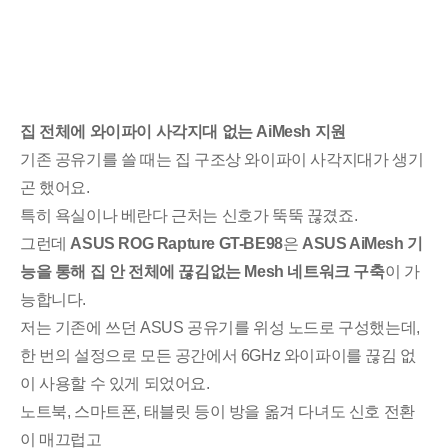
집 전체에 와이파이 사각지대 없는 AiMesh 지원
기존 공유기를 쓸 때는 집 구조상 와이파이 사각지대가 생기
곤 했어요.
특히 욕실이나 베란다 근처는 신호가 뚝뚝 끊겼죠.
그런데
ASUS ROG Rapture GT-BE98
은
ASUS AiMesh 기
능을 통해 집 안 전체에 끊김없는 Mesh 네트워크 구축
이 가
능합니다.
저는 기존에 쓰던 ASUS 공유기를 위성 노드로 구성했는데,
한 번의 설정으로 모든 공간에서 6GHz 와이파이를 끊김 없
이 사용할 수 있게 되었어요.
노트북, 스마트폰, 태블릿 등이 방을 옮겨 다녀도 신호 전환
이 매끄럽고