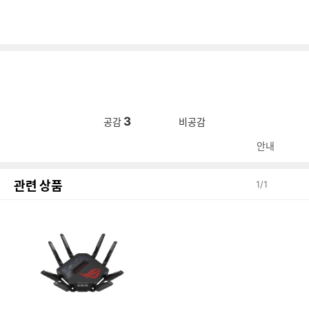
3
공감
비공감
안내
관련 상품
1
/
1