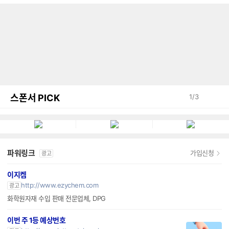
스폰서 PICK
1
/
3
파워링크
가입신청
광고
이지켐
http://www.ezychem.com
광고
화학원자재 수입 판매 전문업체, DPG
이번 주 1등 예상번호