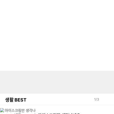
생활 BEST
1
/
3