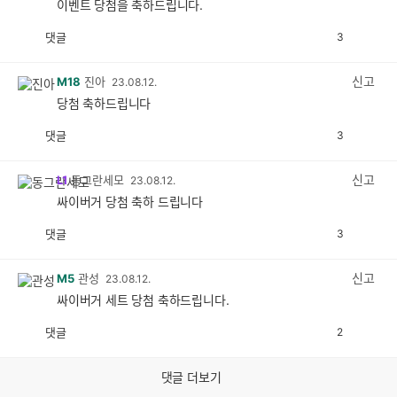
이벤트 당첨을 축하드립니다.
댓글
3
공
비
감
공
감
신고
M18
진아
23.08.12.
당첨 축하드립니다
댓글
3
공
비
감
공
감
신고
L1
동그란세모
23.08.12.
싸이버거 당첨 축하 드립니다
댓글
3
공
비
감
공
감
신고
M5
관성
23.08.12.
싸이버거 세트 당첨 축하드립니다.
댓글
2
공
비
감
공
감
댓글 더보기