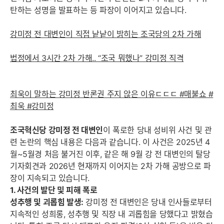
탄하는 성명을 발표하는 등 파장이 이어지고 있습니다.
강미정 전 대변인이 직접 낱낱이 밝히는 조국당의 2차 가해
법정에서 3시간 2차 가해.. “조국 뭐했나” 강미정 직격
최욱이 말하는 강미정 반론권 주지 않은 이유ㄷㄷㄷ #매불쇼 #
최욱 #강미정
조국혁신당 강미정 전 대변인
이 폭로한 당내 성비위 사건 및 관
련 논란의 핵심 내용은 다음과 같습니다. 이 사건은 2025년 4
월~5월경 처음 불거진 이후, 같은 해 9월 강 전 대변인의 탈당
기자회견과 2026년 현재까지 이어지는 2차 가해 공방으로 파
장이 지속되고 있습니다.
1. 사건의 발단 및 피해 폭로
성추행 및 괴롭힘 발생:
강미정 전 대변인은 당내 인사들로부터
지속적인 성희롱, 성추행 및 직장 내 괴롭힘을 당했다고 밝혔습