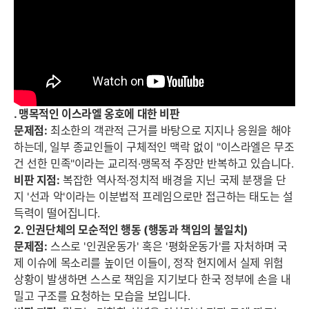
. 맹목적인 이스라엘 옹호에 대한 비판
문제점:
최소한의 객관적 근거를 바탕으로 지지나 응원을 해야
하는데, 일부 종교인들이 구체적인 맥락 없이 "이스라엘은 무조
건 선한 민족"이라는 교리적·맹목적 주장만 반복하고 있습니다.
비판 지점:
복잡한 역사적·정치적 배경을 지닌 국제 분쟁을 단
지 '선과 악'이라는 이분법적 프레임으로만 접근하는 태도는 설
득력이 떨어집니다.
2. 인권단체의 모순적인 행동 (행동과 책임의 불일치)
문제점:
스스로 '인권운동가' 혹은 '평화운동가'를 자처하며 국
제 이슈에 목소리를 높이던 이들이, 정작 현지에서 실제 위험
상황이 발생하면 스스로 책임을 지기보다 한국 정부에 손을 내
밀고 구조를 요청하는 모습을 보입니다.