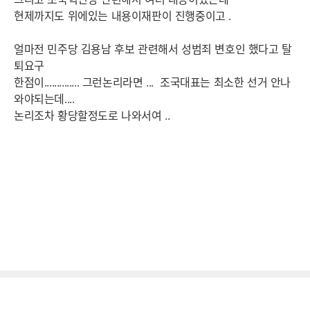
현제까지도 위에있는 내용이재판이 진행중이고 .
얼마전 민주당 김용남 후보 관련해서 성범죄 변호인 했다고 탈
퇴요구
한점이.............. 그런논리라면 ... 조국대표는 최소한 선거 안나
와야되는데....
논리조차 황당할정도로 나와서여 ..