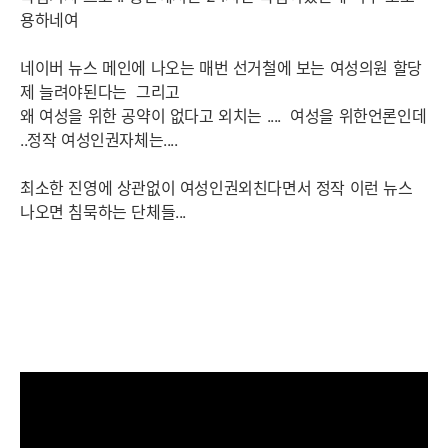
용하네여
네이버 뉴스 메인에 나오는 매번 선거철에 보는 여성의원 할당
제 늘려야된다는 그리고
왜 여성을 위한 공약이 없다고 외치는 .... 여성을 위한언론인데
..정작 여성인권자체는....
최소한 진영에 상관없이 여성인권외친다면서 정작 이런 뉴스
나오면 침묵하는 단체들...