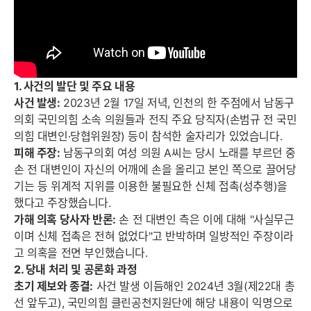
1. 사건의 발단 및 주요 내용
사건 발생:
2023년 2월 17일 저녁, 인천의 한 주점에서 남동구
의회 국민의힘 소속 의원들과 전직 주요 당직자(손범규 전 국민
의힘 대변인·당협위원장) 등이 참석한 술자리가 있었습니다.
피해 주장:
남동구의회 여성 의원 A씨는 당시 노래를 부르던 중
손 전 대변인이 자신의 어깨에 손을 올리고 본인 쪽으로 끌어당
기는 등 위계적 지위를 이용한 불필요한 신체 접촉(성추행)을
했다고 주장했습니다.
가해 의혹 당사자 반론:
손 전 대변인 측은 이에 대해 "사실무근
이며 신체 접촉은 전혀 없었다"고 반박하며 일방적인 주장이라
고 의혹을 전면 부인했습니다.
2. 당내 처리 및 공론화 과정
초기 제보와 종결:
사건 발생 이듬해인 2024년 3월(제22대 총
선 앞두고), 국민의힘 클린공천지원단에 해당 내용이 익명으로