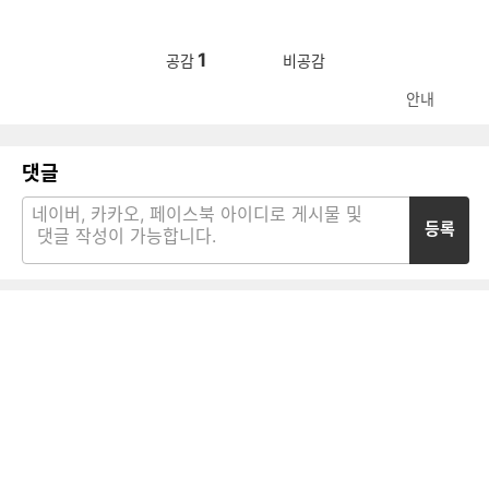
1
공감
비공감
안내
댓글
등록