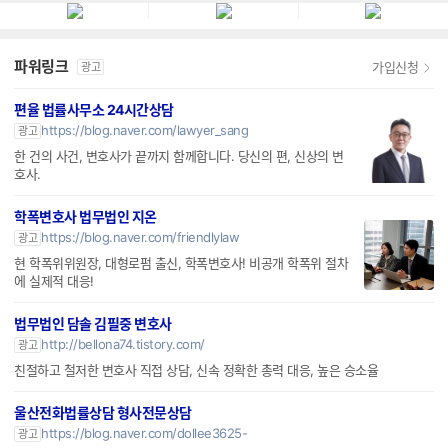
파워링크
가입신청
광고
편율 법률사무소 24시간상담
https://blog.naver.com/lawyer_sang
광고
한 건의 사건, 변호사가 끝까지 함께합니다. 당신의 편, 신상의 변
호사.
학폭변호사 법무법인 지온
https://blog.naver.com/friendlylaw
광고
현 학폭위위원장, 대형로펌 출신, 학폭변호사! 비공개 학폭위 절차
에 실제적 대응!
법무법인 담솔 김필중 변호사
http://bellona74.tistory.com/
광고
친절하고 철저한 변호사 직접 상담, 신속 정확한 총력 대응, 높은 승소율
울산전화법률상담 형사전문상담
https://blog.naver.com/dollee3625-
광고