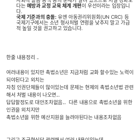
다는
예방과 교정 교육 체계 개편
이 우선이라는 입장입니
다.
국제 기준과의 충돌:
유엔 아동권리위원회(UN CRC) 등
국제기구에서는 소년 형사처벌 연령을 낮추지 말고 가급
적 높일 것을 권고하고 있습니다.
한줄 내용정리 ..
여러내용이 있지만 촉법소년은 지금처럼 교화 할수있는 노력이
되야된다고 외치는
자칭 인권단체들이 많이있는데 문제는 현제의 촉법소년법 관련
해서 처벌 내용이 나오면...
답답할정도로 대안조차없음... 다른 내용으로 촉법소년을 위한
인권을 외치지만
촉법소년을 위한 예산지원을 늘려야된다는 내용조차없음
그리고 조국혁신당 관련해서 여러 내용이있는데