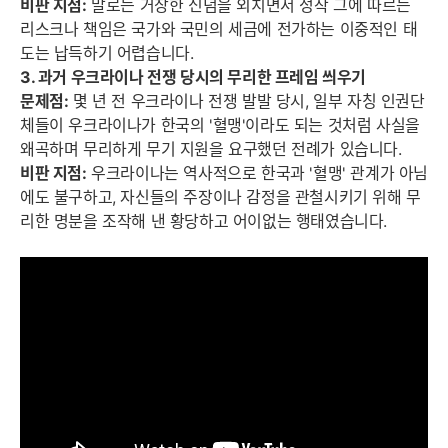
비판 지점:
말로는 거창한 신념을 외치면서 정작 그에 따르는
리스크나 책임은 국가와 국민의 세금에 전가하는 이중적인 태
도는 납득하기 어렵습니다.
3. 과거 우크라이나 전쟁 당시의 무리한 프레임 씌우기
문제점:
몇 년 전 우크라이나 전쟁 발발 당시, 일부 자칭 인권단
체들이 우크라이나가 한국의 '혈맹'이라도 되는 것처럼 사실을
왜곡하며 무리하게 무기 지원을 요구했던 전례가 있습니다.
비판 지점:
우크라이나는 역사적으로 한국과 '혈맹' 관계가 아님
에도 불구하고, 자신들의 주장이나 감정을 관철시키기 위해 무
리한 명분을 조작해 낸 황당하고 어이없는 행태였습니다.