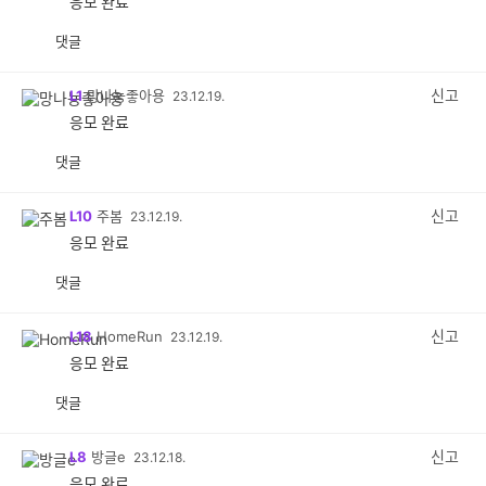
응모 완료
댓글
공
비
감
공
감
신고
L1
망나뇽좋아용
23.12.19.
응모 완료
댓글
공
비
감
공
감
신고
L10
주봄
23.12.19.
응모 완료
댓글
공
비
감
공
감
신고
L18
HomeRun
23.12.19.
응모 완료
댓글
공
비
감
공
감
신고
L8
방글e
23.12.18.
응모 완료