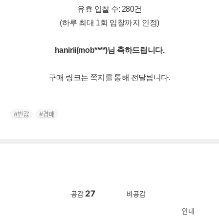
유효 입찰 수: 280건
(하루 최대 1회 입찰까지 인정
)
hanirii(mob****)님 축하드립니다.
구매 링크는 쪽지를 통해 전달됩니다.
반값
경매
27
공감
비공감
안내