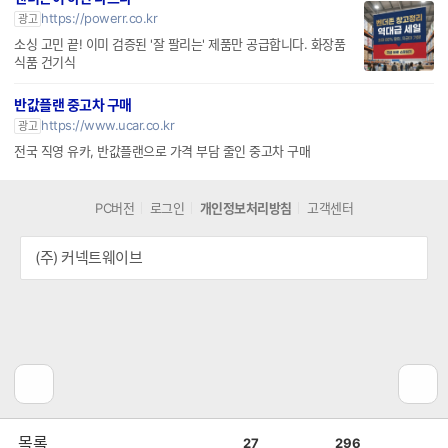
https://powerr.co.kr
광고
소싱 고민 끝! 이미 검증된 '잘 팔리는' 제품만 공급합니다. 화장품
식품 건기식
반값플랜 중고차 구매
https://www.ucar.co.kr
광고
전국 직영 유카, 반값플랜으로 가격 부담 줄인 중고차 구매
PC버전
로그인
개인정보처리방침
고객센터
(주) 커넥트웨이브
공
비
목록
27
296