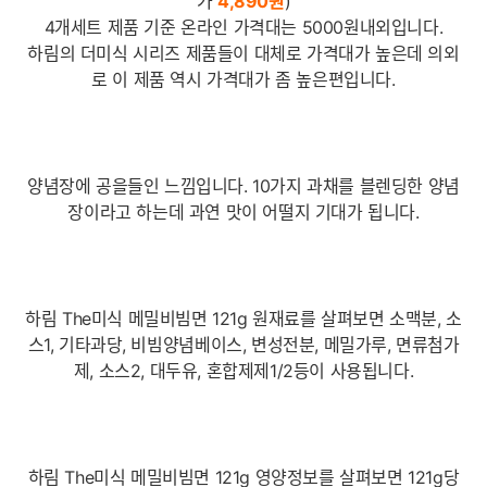
가
4,890
원
)
4개세트 제품 기준 온라인 가격대는 5000원내외입니다.
하림의 더미식 시리즈 제품들이 대체로 가격대가 높은데 의외
로 이 제품 역시 가격대가 좀 높은편입니다.
양념장에 공을들인 느낌입니다. 10가지 과채를 블렌딩한 양념
장이라고 하는데 과연 맛이 어떨지 기대가 됩니다.
하림 The미식 메밀비빔면 121g 원재료를 살펴보면 소맥분, 소
스1, 기타과당, 비빔양념베이스, 변성전분, 메밀가루, 면류첨가
제, 소스2, 대두유, 혼합제제1/2등이 사용됩니다.
하림 The미식 메밀비빔면 121g 영양정보를 살펴보면 121g당