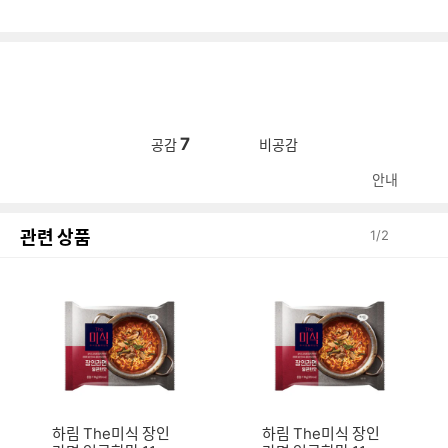
7
공감
비공감
안내
관련 상품
1
/
2
하림 The미식 장인
하림 The미식 장인