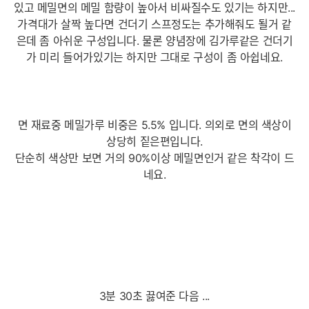
있고 메밀면의 메밀 함량이 높아서 비싸질수도 있기는 하지만...
가격대가 살짝 높다면 건더기 스프정도는 추가해줘도 될거 같
은데 좀 아쉬운 구성입니다. 물론 양념장에 김가루같은 건더기
가 미리 들어가있기는 하지만 그대로 구성이 좀 아쉽네요.
면 재료중 메밀가루 비중은 5.5% 입니다. 의외로 면의 색상이
상당히 짙은편입니다.
단순히 색상만 보면 거의 90%이상 메밀면인거 같은 착각이 드
네요.
3분 30초 끓여준 다음 ...