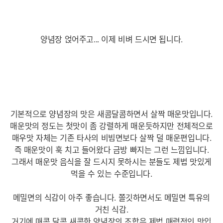
양념장 얹어주고... 이제 비벼 드시면 됩니다.
기본적으로 양념장의 맛은 새콤달콤하면서 살짝 매운맛입니다.
매운맛의 정도는 첫맛이 좀 강렬하게 매운듯하지만 전체적으로
매우맛 자체는 기존 타사의 비빔면보다 살짝 덜 매운편입니다.
즉 매운맛이 훅 치고 들어왔다 금방 빠지는 그런 느낌입니다.
그래서 매운맛 음식을 잘 드시지 못하시는 분들도 제법 맛있게
먹을 수 있는 수준입니다.
메밀면의 식감이 아주 좋습니다. 쫄깃하면서도 메밀면 특유의
거친 식감.
거기에 매콤 달콤 새콤한 양념장의 조합은 제법 매력적인 맛입