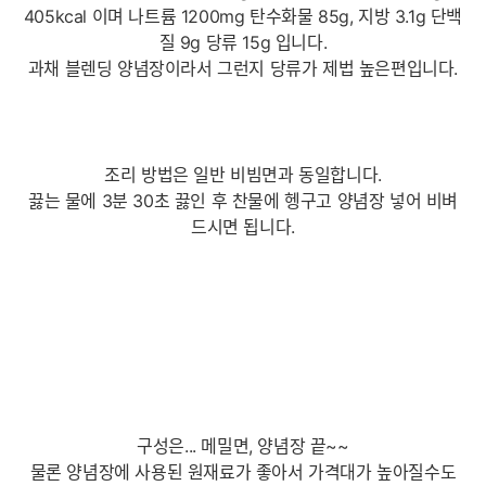
405kcal 이며 나트륨 1200mg 탄수화물 85g, 지방 3.1g 단백
질 9g 당류 15g 입니다.
과채 블렌딩 양념장이라서 그런지 당류가 제법 높은편입니다.
조리 방법은 일반 비빔면과 동일합니다.
끓는 물에 3분 30초 끓인 후 찬물에 헹구고 양념장 넣어 비벼
드시면 됩니다.
구성은... 메밀면, 양념장 끝~~
물론 양념장에 사용된 원재료가 좋아서 가격대가 높아질수도