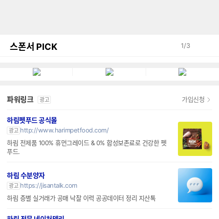
스폰서 PICK
1
/
3
파워링크
가입신청
광고
하림펫푸드 공식몰
http://www.harimpetfood.com/
광고
하림 전제품 100% 휴먼그레이드 & 0% 합성보존료로 건강한 펫
푸드.
하림 수분양자
https://jisantalk.com
광고
하림 층별 실거래가 공매 낙찰 이력 공공데이터 정리 지산톡
하림 전문 네이처델리