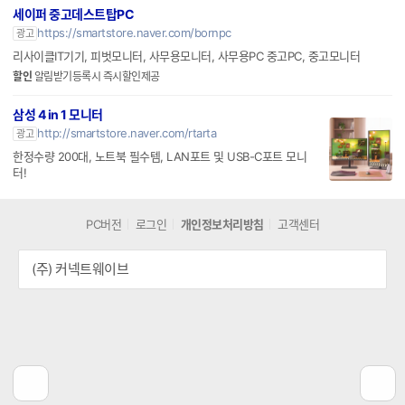
세이퍼 중고데스트탑PC
https://smartstore.naver.com/bornpc
광고
리사이클IT기기, 피벗모니터, 사무용모니터, 사무용PC 중고PC, 중고모니터
할인
알림받기등록시 즉시할인제공
삼성 4 in 1 모니터
http://smartstore.naver.com/rtarta
광고
한정수량 200대, 노트북 필수템, LAN포트 및 USB-C포트 모니
터!
PC버전
로그인
개인정보처리방침
고객센터
(주) 커넥트웨이브