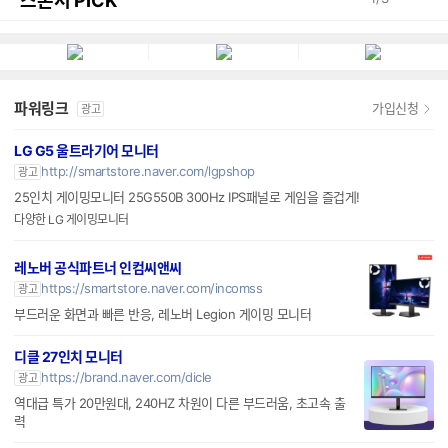
스폰서 PICK
파워링크
가입신청
광고
LG G5 울트라기어 모니터
http://smartstore.naver.com/lgpshop
광고
25인치 게이밍모니터 25G550B 300Hz IPS패널로 게임을 즐겁게!
다양한 LG 게이밍모니터
레노버 공식파트너 인컴씨앤씨
https://smartstore.naver.com/incomss
광고
부드러운 화면과 빠른 반응, 레노버 Legion 게이밍 모니터
디클 27인치 모니터
https://brand.naver.com/dicle
광고
역대급 특가 20만원대, 240HZ 차원이 다른 부드러움, 초고속 출
력