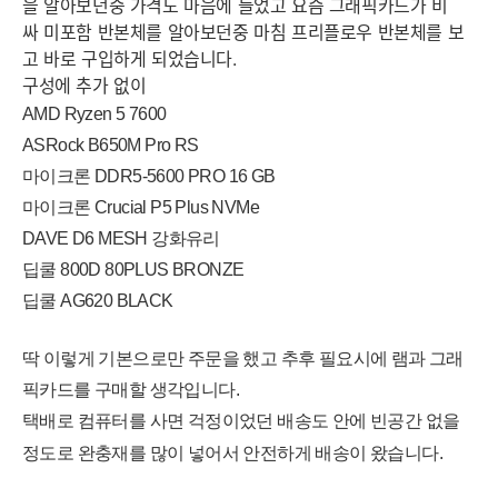
을 알아보던중 가격도 마음에 들었고 요즘 그래픽카드가 비
싸 미포함 반본체를 알아보던중 마침 프리플로우 반본체를 보
고 바로 구입하게 되었습니다.
구성에 추가 없이
AMD Ryzen 5 7600
ASRock B650M Pro RS
마이크론 DDR5-5600 PRO 16 GB
마이크론 Crucial P5 Plus NVMe
DAVE D6 MESH 강화유리
딥쿨 800D 80PLUS BRONZE
딥쿨 AG620 BLACK
딱 이렇게 기본으로만 주문을 했고 추후 필요시에 램과 그래
픽카드를 구매할 생각입니다.
택배로 컴퓨터를 사면 걱정이었던 배송도 안에 빈공간 없을
정도로 완충재를 많이 넣어서 안전하게 배송이 왔습니다.