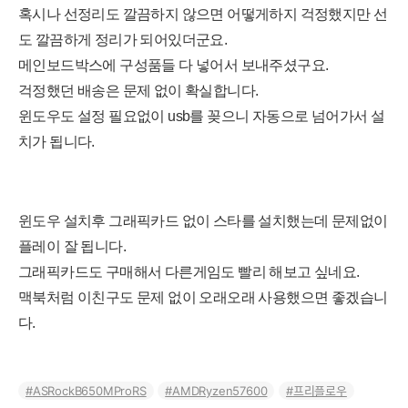
혹시나 선정리도 깔끔하지 않으면 어떻게하지 걱정했지만 선
도 깔끔하게 정리가 되어있더군요.
메인보드박스에 구성품들 다 넣어서 보내주셨구요.
걱정했던 배송은 문제 없이 확실합니다.
윈도우도 설정 필요없이 usb를 꽂으니 자동으로 넘어가서 설
치가 됩니다.
윈도우 설치후 그래픽카드 없이 스타를 설치했는데 문제없이
플레이 잘
됩니다.
그래픽카드도 구매해서 다른게임도 빨리 해보고 싶네요.
맥북처럼 이친구도 문제 없이 오래오래 사용했으면 좋겠습니
다.
ASRockB650MProRS
AMDRyzen57600
프리플로우