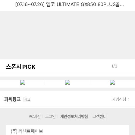
[07.16~07.26] 앱코 ULTIMATE GX850 80PLUS골드 풀모듈러 ATX3.0 블랙
스폰서 PICK
1
/
3
파워링크
가입신청
광고
PC버전
로그인
개인정보처리방침
고객센터
(주) 커넥트웨이브