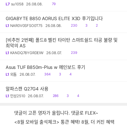
읽
L7
su1058
26.08.08.
79
음
GIGABYTE B850 AORUS ELITE X3D 후기입니다
읽
공
댓
L1
NAR0V0SFSO0T75
26.08.08.
230
3
2
음
감
글
[비추천 2번째] 폴드8 벨킨 타이탄 스마트쉴드 타공 불량 및
최악의 AS
읽
L1
KANDQ78YGRDEIW
26.08.07.
239
음
Asus TUF B850m-Plus w 메인보드 후기
읽
공
댓
L1
외톰
26.08.07.
364
3
4
음
감
글
알파스캔 Q27G4 사용
읽
공
댓
L1
민성2510
26.08.07.
286
3
4
음
감
글
댓글이 고픈 영자가 올립니다. 댓글로 FLEX~
<8월 모바일 출석체크> 통큰 혜택! 8월, 더 커진 혜택