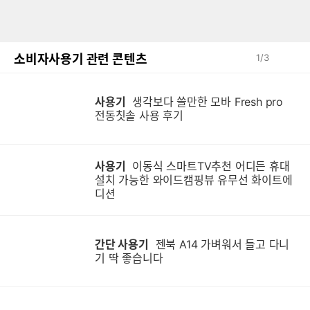
소비자사용기 관련 콘텐츠
1
/
3
사용기
생각보다 쓸만한 모바 Fresh pro
전동칫솔 사용 후기
사용기
이동식 스마트TV추천 어디든 휴대
설치 가능한 와이드캠핑뷰 유무선 화이트에
디션
간단 사용기
젠북 A14 가벼워서 들고 다니
기 딱 좋습니다