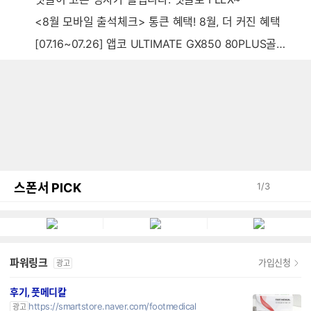
<8월 모바일 출석체크> 통큰 혜택! 8월, 더 커진 혜택
[07.16~07.26] 앱코 ULTIMATE GX850 80PLUS골드 풀모듈러 ATX3.0 블랙
스폰서 PICK
1
/
3
파워링크
가입신청
광고
후기, 풋메디칼
https://smartstore.naver.com/footmedical
광고