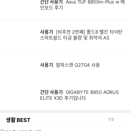
간단 사용기
Asus TUF B850m-Plus w 메
인보드 후기
사용기
[비추천 2번째] 폴드8 벨킨 타이탄
스마트쉴드 타공 불량 및 최악의 AS
사용기
알파스캔 Q27G4 사용
간단 사용기
GIGABYTE B850 AORUS
ELITE X3D 후기입니다
생활 BEST
1
/
3