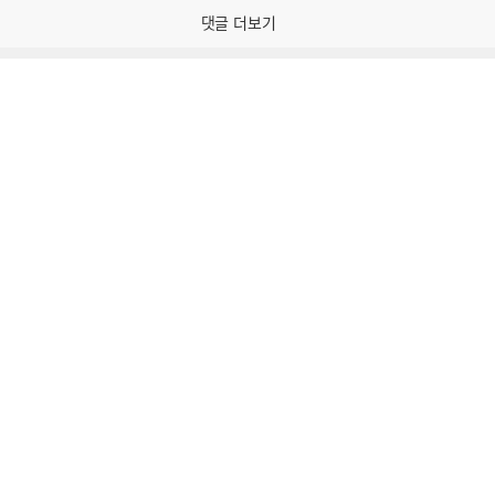
감
댓글 더보기