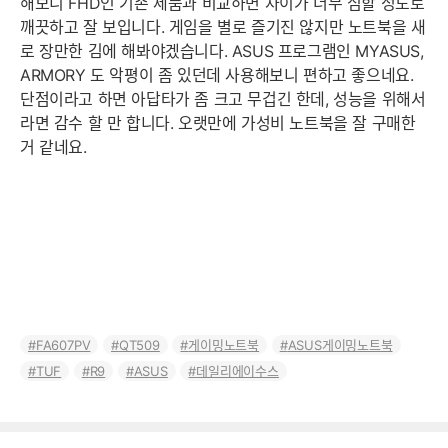
해보니 FHD인 기존 제품과 비교하면 차이가 너무 심할 정도로
깨끗하고 잘 보입니다. 게임을 별로 즐기진 않지만 노트북을 새
로 장만한 김에 해봐야겠습니다. ASUS 프로그램인 MYASUS,
ARMORY 도 악평이 좀 있던데 사용해보니 편하고 좋으네요.
단점이라고 하면 아답타가 좀 크고 무겁긴 한데, 성능을 위해서
라면 감수 할 만 합니다. 오랫만에 가성비 노트북을 잘 구매한
거 같네요.
FA607PV
QT509
게이밍노트북
ASUS게이밍노트북
TUF
R9
ASUS
데일리에이수스