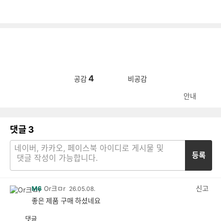
4
공감
비공감
안내
댓글
3
등록
신고
M6
Or크ㅁr
26.05.08.
좋은 제품 구매 하셨네요
댓글