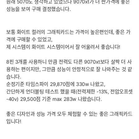
원래 5070도 생각하고 있었으나 9070xt가 더 싼가격에 좋은
성능을 보여 구매 결정했습니다.
보통 화이트 컬러의 그래픽카드는 가격이 높은편인데, 좋은 가
격에 구매할 수 있었고,
제 시스템이 화이트 시스템이어서 잘 어울려서 좋습니다!
8핀 3개를 사용하니 만큼 전력도 다른 9070xt보다 살짝 더 사
용하는 편이지만, 그만큼 성능이 안정적으로 잘 나와주는 것 같
습니다.
순정기준 타임스파이 29,870점에 330w 나왔고,
간단하게 언더볼팅 테스트 했을 때(전력제한 -13%, 전압오프셋
-40v) 29,500점 기준 max 283w 나왔습니다.
좋은 디자인과 성능 가격 모두 체험할 수 있는 좋은 그래픽카드
입니다!