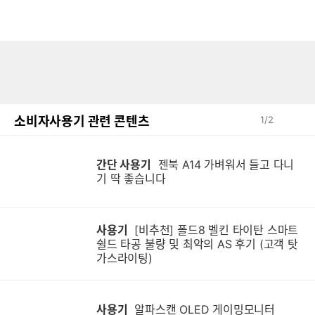
소비자사용기 관련 콘텐츠
1
/
2
간단 사용기
젠북 A14 가벼워서 들고 다니
기 딱 좋습니다
사용기
[비추천] 폴드8 벨킨 타이탄 스마트
쉴드 타공 불량 및 최악의 AS 후기 (고객 탓
가스라이팅)
사용기
알파스캔 OLED 게이밍모니터