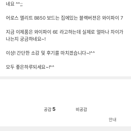
네요 ^^;;
어로스 엘리트 B850 보드는 집에있는 블랙버젼은 와이파이 7
지금 이제품은 와이파이 6E 라고하는데 실제로 얼마나 차이가
나는지 궁금하네요~!
이상! 간단한 소감 및 후기를 마치겠습니다~!^^
모두 좋은하루되세요~!^^
5
공감
비공감
안내