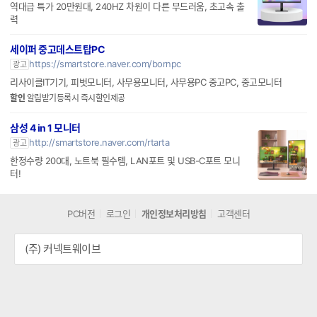
https://brand.naver.com/dicle
광고
역대급 특가 20만원대, 240HZ 차원이 다른 부드러움, 초고속 출
력
세이퍼 중고데스트탑PC
https://smartstore.naver.com/bornpc
광고
리사이클IT기기, 피벗모니터, 사무용모니터, 사무용PC 중고PC, 중고모니터
할인
알림받기등록시 즉시할인제공
삼성 4 in 1 모니터
http://smartstore.naver.com/rtarta
광고
한정수량 200대, 노트북 필수템, LAN포트 및 USB-C포트 모니
터!
PC버전
로그인
개인정보처리방침
고객센터
(주) 커넥트웨이브