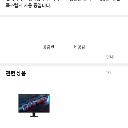
족스럽게 사용 중입니다.
6
공감
비공감
안내
관련 상품
1
/
1