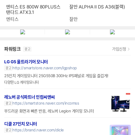
잘만 ALPHA II DS A36(블랙)
엔티스 ES 800W 80PLUS스
탠다드 ATX3.1
잘만
엔티스
파워링크
가입신청
광고
LG G5 울트라기어 모니터
http://smartstore.naver.com/lgpshop
광고
25인치 게이밍모니터 25G550B 300Hz IPS패널로 게임을 즐겁게!
다양한 LG 게이밍모니터
레노버 공식파트너 인컴씨앤씨
https://smartstore.naver.com/incomss
광고
부드러운 화면과 빠른 반응, 레노버 Legion 게이밍 모니터
디클 27인치 모니터