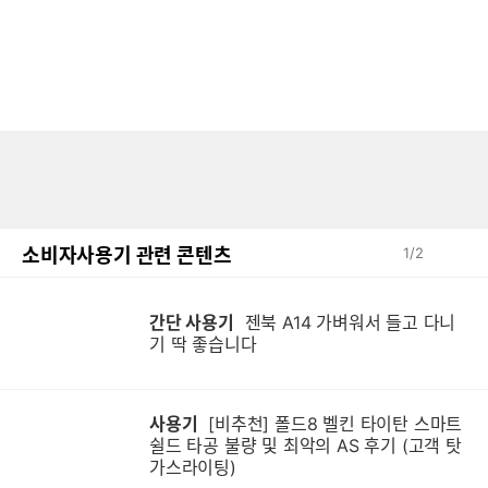
소비자사용기 관련 콘텐츠
1
/
2
간단 사용기
젠북 A14 가벼워서 들고 다니
기 딱 좋습니다
사용기
[비추천] 폴드8 벨킨 타이탄 스마트
쉴드 타공 불량 및 최악의 AS 후기 (고객 탓
가스라이팅)