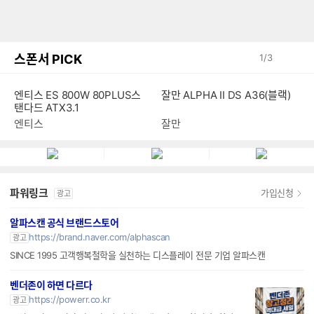
스폰서 PICK
1
/
3
엔티스 ES 800W 80PLUS스
잘만 ALPHA II DS A36(블랙)
탠다드 ATX3.1
엔티스
잘만
파워링크
가입신청
광고
알파스캔 공식 브랜드스토어
https://brand.naver.com/alphascan
광고
SINCE 1995 고객행복철학을 실천하는 디스플레이 전문 기업 알파스캔
벤더존이 하면 다르다
https://powerr.co.kr
광고