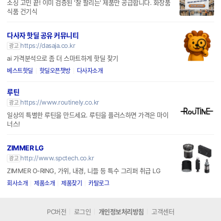
소싱 고민 끝! 이미 검증된 '잘 팔리는' 제품만 공급합니다. 화장품
식품 건기식
다사자 핫딜 공유 커뮤니티
https://dasaja.co.kr
광고
ai 가격분석으로 좀 더 스마트하게 핫딜 찾기
베스트핫딜
핫딜오픈챗방
다사자소개
루틴
https://www.routinely.co.kr
광고
일상의 특별한 루틴을 만드세요. 루틴을 플러스하면 가격은 마이
너스!
ZIMMER LG
http://www.spctech.co.kr
광고
ZIMMER O-RING, 가위, 내경, 니들 등 특수 그리퍼 취급 LG
회사소개
제품소개
제품찾기
카탈로그
PC버전
로그인
개인정보처리방침
고객센터