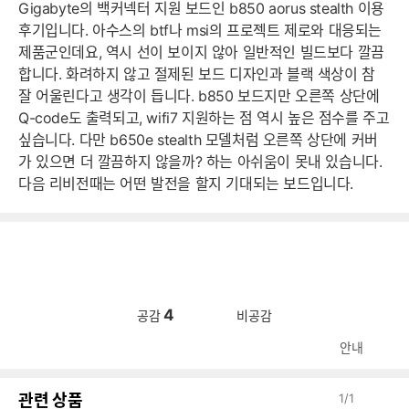
Gigabyte의 백커넥터 지원 보드인 b850 aorus stealth 이용
후기입니다. 아수스의 btf나 msi의 프로젝트 제로와 대응되는
제품군인데요, 역시 선이 보이지 않아 일반적인 빌드보다 깔끔
합니다. 화려하지 않고 절제된 보드 디자인과 블랙 색상이 참
잘 어울린다고 생각이 듭니다. b850 보드지만 오른쪽 상단에
Q-code도 출력되고, wifi7 지원하는 점 역시 높은 점수를 주고
싶습니다. 다만 b650e stealth 모델처럼 오른쪽 상단에 커버
가 있으면 더 깔끔하지 않을까? 하는 아쉬움이 못내 있습니다.
다음 리비전때는 어떤 발전을 할지 기대되는 보드입니다.
4
공감
비공감
안내
관련 상품
1
/
1