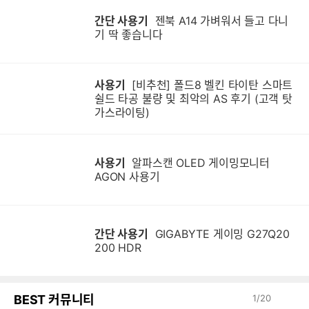
간단 사용기
젠북 A14 가벼워서 들고 다니
기 딱 좋습니다
사용기
[비추천] 폴드8 벨킨 타이탄 스마트
쉴드 타공 불량 및 최악의 AS 후기 (고객 탓
가스라이팅)
사용기
알파스캔 OLED 게이밍모니터
AGON 사용기
간단 사용기
GIGABYTE 게이밍 G27Q20
200 HDR
BEST 커뮤니티
1
/
20