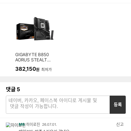
GIGABYTE B850
AORUS STEALTH
피씨디렉트
382,150
원
최저가
댓글
5
등록
신고
M6
히이로진
26.07.01.