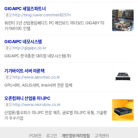
GIGAIPC 세일즈파트너
http://blog.naver.com/met8257n
광고
워런티 2년 산업용임베디드 PC 메인보드 마더보드 GIGABYTE
기가바이트 인텔
GIGAIPC 네모시스템
http://gigaipc.co.kr
광고
GIGAIPC 한국총판 대리점 네모시스템(주)
기가바이트 서버 아론텍
http://www.aarontec.co.kr
광고
GPU서버, ASUS서버, Intel서버 전문 업체
오존컴퍼니 산업용 미니PC
http://www.microbox.co.kr
광고
산업용/홈오피스 미니PC 전문 제조, 글로벌 미니PC 유통, 기술평
가 우수기업
PC버전
로그인
개인정보처리방침
고객센터