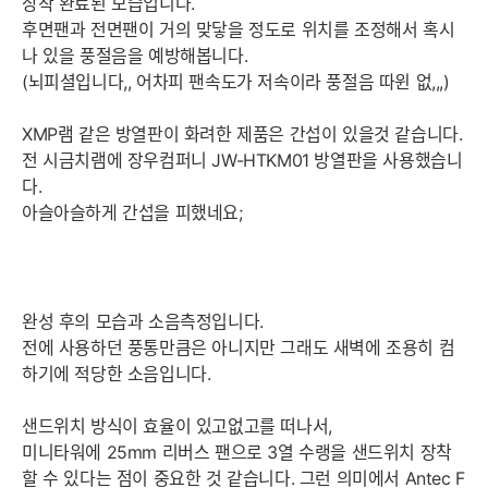
장착 완료된 모습입니다.
후면팬과 전면팬이 거의 맞닿을 정도로 위치를 조정해서 혹시
나 있을 풍절음을 예방해봅니다.
(뇌피셜입니다,, 어차피 팬속도가 저속이라 풍절음 따윈 없,,,)
XMP램 같은 방열판이 화려한 제품은 간섭이 있을것 같습니다.
전 시금치램에 장우컴퍼니 JW-HTKM01 방열판을 사용했습니
다.
아슬아슬하게 간섭을 피했네요;
완성 후의 모습과 소음측정입니다.
전에 사용하던 풍통만큼은 아니지만 그래도 새벽에 조용히 컴
하기에 적당한 소음입니다.
샌드위치 방식이 효율이 있고없고를 떠나서,
미니타워에 25mm 리버스 팬으로 3열 수랭을 샌드위치 장착
할 수 있다는 점이 중요한 것 같습니다. 그런 의미에서 Antec F