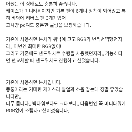
어쨌든 이 상태로도 충분히 좋습니다.
케이스가 미니타워이지만 기본 팬이 6개나 장착이 되어있고 특
히 바닥에 리버스 팬 3개가있어
고사양 pc여도 충분한 쿨링을 보장해줍니다.
기존에 사용하던 본체가 워낙에 크고 RGB가 번쩍번쩍했던지
라,, 이번엔 최대한 RGB없이!
세부정보 열기/접기
그리고 기존에도 샌드위치로 수랭을 사용했던지라,, 가능하다
면 팬교체할 때 샌드위치도 진행하고 싶었습니다.
기존에 사용하던 본체입니다.
풍통이라는 거대한 케이스라 발열과 소음 잡는데 정말 좋았습
니다만,,
너무 큽니다,, 빅타워보다도 크다보니,, 다음번엔 꼭 미니타워에
RGB없이 조립하고싶어졌습니다;