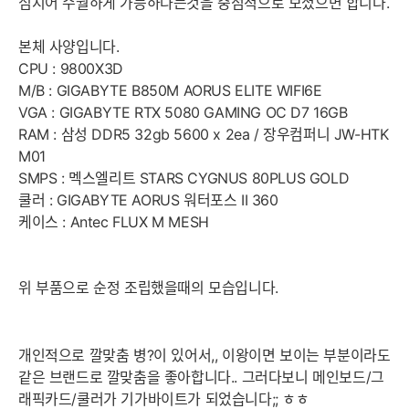
심지어 수월하게 가능하다는것을 중점적으로 보셨으면 합니다.
본체 사양입니다.
CPU : 9800X3D
M/B : GIGABYTE B850M AORUS ELITE WIFI6E
VGA : GIGABYTE RTX 5080 GAMING OC D7 16GB
RAM : 삼성 DDR5 32gb 5600 x 2ea / 장우컴퍼니 JW-HTK
M01
SMPS : 멕스엘리트 STARS CYGNUS 80PLUS GOLD
쿨러 : GIGABYTE AORUS 워터포스 II 360
케이스 : Antec FLUX M MESH
위 부품으로 순정 조립했을때의 모습입니다.
개인적으로 깔맞춤 병?이 있어서,, 이왕이면 보이는 부분이라도
같은 브랜드로 깔맞춤을 좋아합니다.. 그러다보니 메인보드/그
래픽카드/쿨러가 기가바이트가 되었습니다;; ㅎㅎ