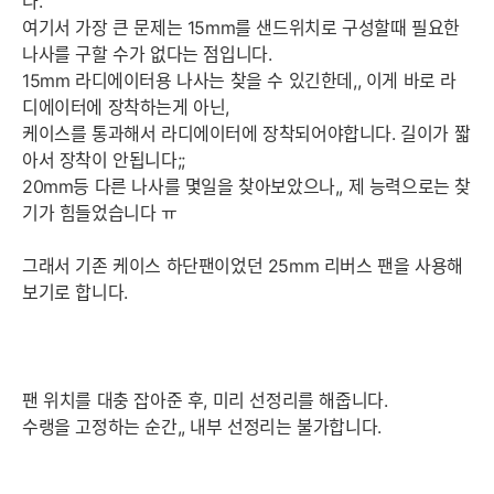
다.
여기서 가장 큰 문제는 15mm를 샌드위치로 구성할때 필요한
나사를 구할 수가 없다는 점입니다.
15mm 라디에이터용 나사는 찾을 수 있긴한데,, 이게 바로 라
디에이터에 장착하는게 아닌,
케이스를 통과해서 라디에이터에 장착되어야합니다. 길이가 짧
아서 장착이 안됩니다;;
20mm등 다른 나사를 몇일을 찾아보았으나,, 제 능력으로는 찾
기가 힘들었습니다 ㅠ
그래서 기존 케이스 하단팬이었던 25mm 리버스 팬을 사용해
보기로 합니다.
팬 위치를 대충 잡아준 후, 미리 선정리를 해줍니다.
수랭을 고정하는 순간,, 내부 선정리는 불가합니다.