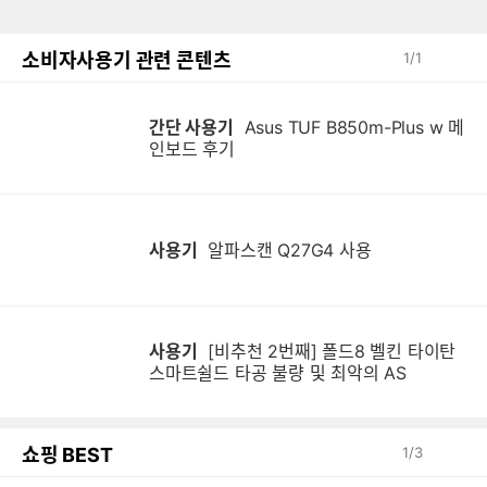
소비자사용기 관련 콘텐츠
1
/
1
간단 사용기
Asus TUF B850m-Plus w 메
인보드 후기
사용기
알파스캔 Q27G4 사용
사용기
[비추천 2번째] 폴드8 벨킨 타이탄
스마트쉴드 타공 불량 및 최악의 AS
쇼핑 BEST
1
/
3