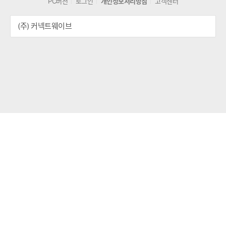
PC버전
로그인
개인정보처리방침
고객센터
(주) 커넥트웨이브