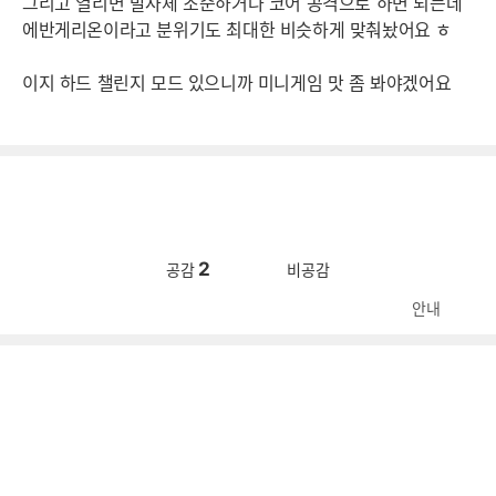
그리고 열리면 발사체 조준하거나 코어 공격으로 하면 되는데
에반게리온이라고 분위기도 최대한 비슷하게 맞춰놨어요 ㅎ
이지 하드 챌린지 모드 있으니까 미니게임 맛 좀 봐야겠어요
2
공감
비공감
안내