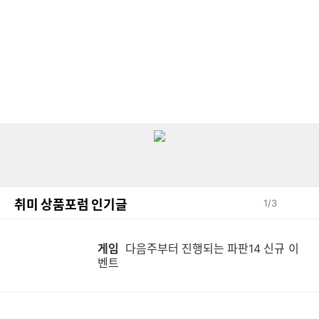
취미 상품포럼 인기글
1
/
3
게임
다음주부터 진행되는 파판14 신규 이
벤트