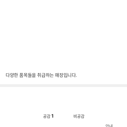
다양한 품목들을 취급하는 매장입니다.
1
공감
비공감
안내