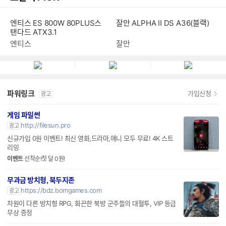
엔티스 ES 800W 80PLUS스
잘만 ALPHA II DS A36(블랙)
탠다드 ATX3.1
엔티스
잘만
파워링크
가입신청
광고
게임 파일썬
http://filesun.pro
광고
신규가입 0원 이벤트! 최신 영화,드라마,애니 모두 무료! 4K 스트
리밍
이벤트
선착순!첫 달 0원!
무과금 방치형, 북두지존
https://bdz.bomgames.com
광고
차원이 다른 방치형 RPG, 화끈한 북방 군주들의 대혈투, VIP 등급
무상 증정