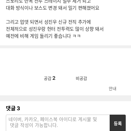
스토리도 반복 전투 스테이지 일부 제거 되고
대화 방식이나 보스도 변경 돼서 밀기 편해졌어요
그리고 업뎃 되면서 성진우 신규 전직 추가에
전체적으로 성진우랑 헌터 전투력도 많이 상향 돼서
예전에 비해 게임 돌리기 좋습니다 ㅋㅋ
2
공감
비공감
안내
댓글
3
등록