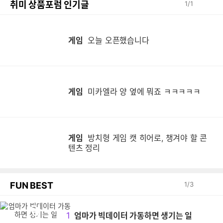
취미 상품포럼 인기글
1
/
1
게임
오늘 오픈했습니다
게임
미카엘라 양 옆에 뭐죠 ㅋㅋㅋㅋㅋ
게임
방치형 게임 캣 히어로, 챙겨야 할 콘
텐츠 정리
FUN BEST
1
/
3
엄
1
엄마가 빅데이터 가동하면 생기는 일