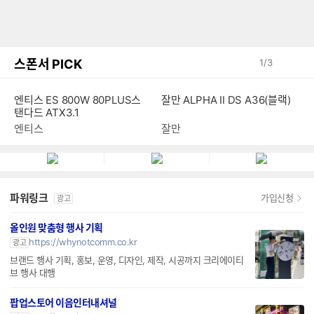
스폰서 PICK
1
/
3
엔티스 ES 800W 80PLUS스
잘만 ALPHA II DS A36(블랙)
탠다드 ATX3.1
엔티스
잘만
파워링크
가입신청
광고
올인원 맞춤형 행사 기획
https://whynotcomm.co.kr
광고
브랜드 행사 기획, 홍보, 운영, 디자인, 제작, 시공까지 크리에이티
브 행사 대행
팝업스토어 이음인터내셔널