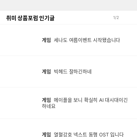
취미 상품포럼 인기글
1
/
2
게임
세나도 여름이벤트 시작됐습니다
게임
빅헤드 잘하긴하네
게임
메이플을 보니 확실히 AI 대시대이긴
하네요
게임
열혈강호 넥스트 동행 OST 입니다