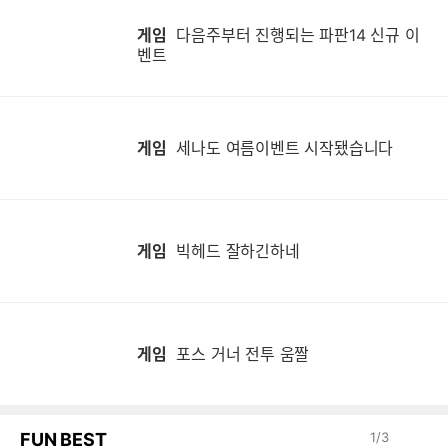
게임
다음주부터 진행되는 파판14 신규 이
벤트
게임
세나도 여름이벤트 시작됐습니다
게임
빅헤드 잘하긴하네
게임
포스 거너 전투 움짤
FUN BEST
1
/
3