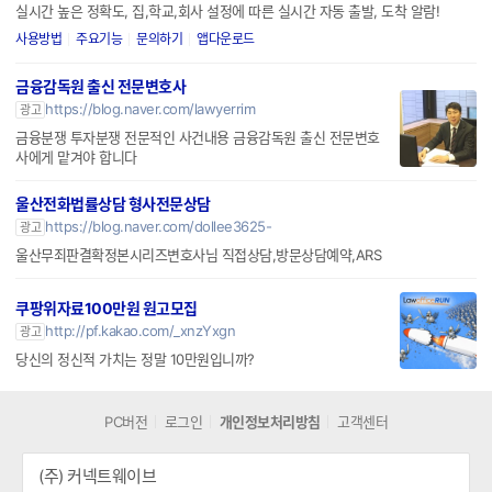
실시간 높은 정확도, 집,학교,회사 설정에 따른 실시간 자동 출발, 도착 알람!
사용방법
주요기능
문의하기
앱다운로드
금융감독원 출신 전문변호사
https://blog.naver.com/lawyerrim
광고
금융분쟁 투자분쟁 전문적인 사건내용 금융감독원 출신 전문변호
사에게 맡겨야 합니다
울산전화법률상담 형사전문상담
https://blog.naver.com/dollee3625-
광고
울산무죄판결확정본시리즈변호사님 직접상담,방문상담예약,ARS
쿠팡위자료100만원 원고모집
http://pf.kakao.com/_xnzYxgn
광고
당신의 정신적 가치는 정말 10만원입니까?
PC버전
로그인
개인정보처리방침
고객센터
(주) 커넥트웨이브