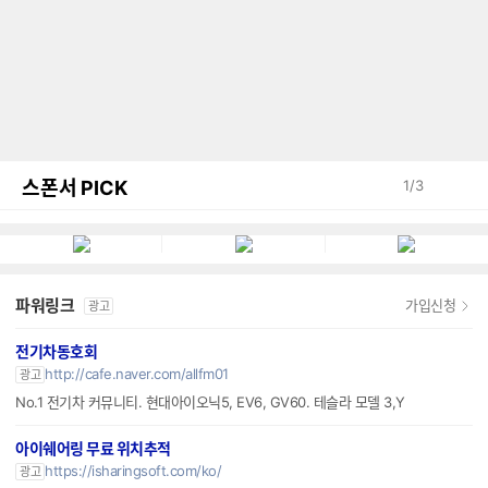
스폰서 PICK
1
/
3
파워링크
가입신청
광고
전기차동호회
http://cafe.naver.com/allfm01
광고
No.1 전기차 커뮤니티. 현대아이오닉5, EV6, GV60. 테슬라 모델 3,Y
아이쉐어링 무료 위치추적
https://isharingsoft.com/ko/
광고