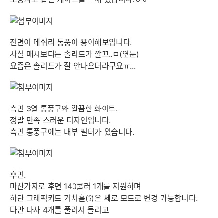
전면이 메쉬라 통풍이 용이해보입니다.
사실 매시보다는 솔리드가 깔끄..ㅁ(옆눈)
요즘은 솔리드가 잘 안나오더라구요ㅠ...
측면 3열 통풍구와 깔끔한 화이트.
정말 만족 스러운 디자인입니다.
측면 통풍구에는 내부 필터가 있습니다.
후면.
마찬가지로 후면 140쿨러 1개를 지원하며
하단 그래픽카드 거치홀(?)은 세로 모드로 변경 가능합니다.
다만 나사 4개를 풀러서 돌리고