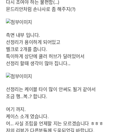
다시 조여야 하는 불편함(...)
몬드리안처럼 손나사로 좀 해주지(?)
측면 내부 입니다.
선정리가 용이하게 되어있고
벨크로 2개를 줍니다.
특이하게 상단에 쿨러 허브가 달려있어서
선정리 할때 생각이 많아 집니다...
선정리는 케이블 타이 많이 안써도 될거 같아서
조금 행...복..? 합니다.
여기 까지.
케이스 소개 였습니다.
어... 사실 조립을 언제할 지는 모르겠습니다 ㅎㅎㅎ
저의 리뷰가 다른분들께 도움되었길 바랍니다.