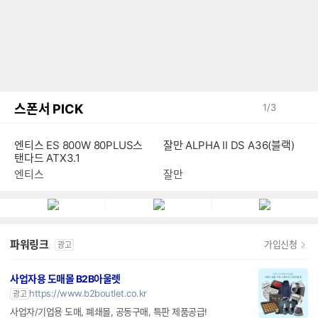
스폰서 PICK
1
/
3
엔티스 ES 800W 80PLUS스
잘만 ALPHA II DS A36(블랙)
탠다드 ATX3.1
엔티스
잘만
파워링크
가입신청
광고
사업자용 도매몰 B2B아울렛
https://www.b2boutlet.co.kr
광고
사업자/기업용 도매, 폐쇄몰, 공동구매, 특판 제품공급!