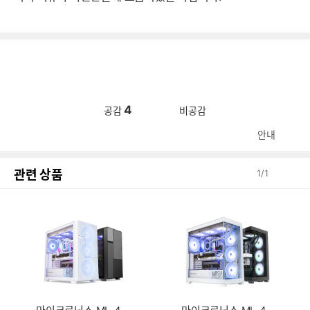
4
공감
비공감
안내
관련 상품
1
/
1