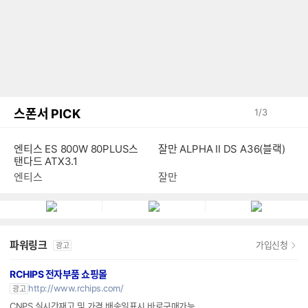
스폰서 PICK
1
/
3
엔티스 ES 800W 80PLUS스
잘만 ALPHA II DS A36(블랙)
탠다드 ATX3.1
엔티스
잘만
파워링크
가입신청
광고
RCHIPS 전자부품 쇼핑몰
http://www.rchips.com/
광고
CNPS 실시간재고 및 가격 배송일표시 바로구매가능