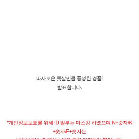
따사로운 햇살만큼 풍성한 경품!
발표합니다.
*개인정보보호를 위해 ID 일부는 마스킹 하였으며 N+숫자/K
+숫자/F+숫자는