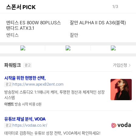
스폰서 PICK
1
/
3
엔티스 ES 800W 80PLUS스
잘만 ALPHA II DS A36(블랙)
탠다드 ATX3.1
엔티스
잘만
파워링크
가입신청
광고
시작을 위한 현명한 선택,
https://www.apex82ent.com
광고
방송장비 스튜디오 1:1매니저 케어, 투명한 정산과 체계적인 성장
시스템
이벤트
방송 시작 비용 0원
유튜브 채널 분석, VODA
https://vodaa.co.kr/
광고
데이터로 검증하는 유튜브 성장 전략, VODA에서 확인하세요!