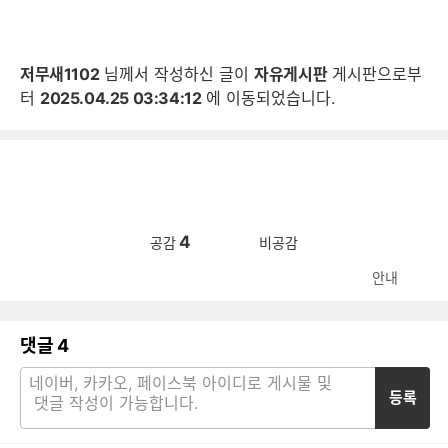
저무새1102
님께서 작성하신 글이
자유게시판
게시판으로부
터
2025.04.25 03:34:12
에 이동되었습니다.
4
공감
비공감
안내
댓글
4
등록