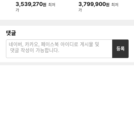
AHS (기본형)
995BZ (기본형)
3,539,270
3,799,900
원
최저
원
최저
가
가
댓글
등록