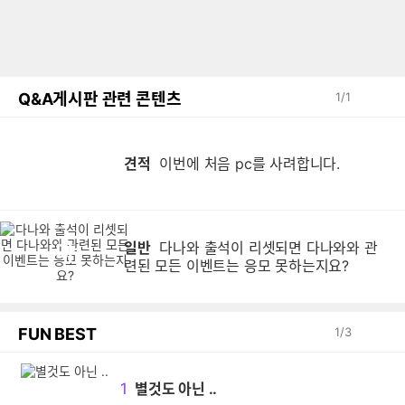
Q&A게시판 관련 콘텐츠
1
/
1
이
견적
이번에 처음 pc를 사려합니다.
일반
다나와 출석이 리셋되면 다나와와 관
다
련된 모든 이벤트는 응모 못하는지요?
FUN BEST
1
/
3
1
별것도 아닌 ..