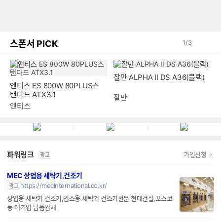
스폰서 PICK
1
/
3
엔티스 ES 800W 80PLUS스
잘만 ALPHA II DS A36(블랙)
탠다드 ATX3.1
엔티스
잘만
파워링크
가입신청
광고
MEC 상업용 세탁기,건조기
https://mecinternational.co.kr/
광고
상업용 세탁기 건조기,업소용 세탁기 건조기전문 현대건설,포스코
등 대기업 납품업체
호텔세탁전문