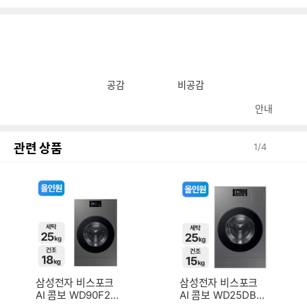
공감
비공감
안내
관련 상품
1
/
4
삼성전자 비스포크
삼성전자 비스포크
AI 콤보 WD90F25
AI 콤보 WD25DB8