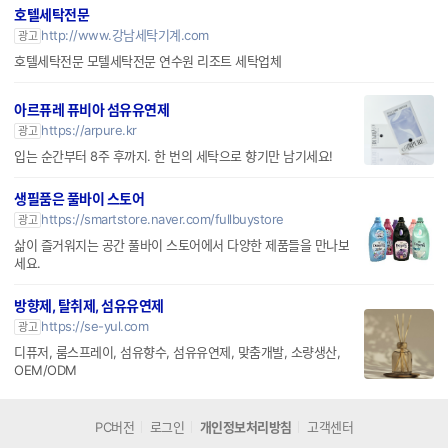
http://www.강남세탁기계.com
광고
호텔세탁전문 모텔세탁전문 연수원 리조트 세탁업체
아르퓨레 퓨비아 섬유유연제
https://arpure.kr
광고
입는 순간부터 8주 후까지. 한 번의 세탁으로 향기만 남기세요!
생필품은 풀바이 스토어
https://smartstore.naver.com/fullbuystore
광고
삶이 즐거워지는 공간 풀바이 스토어에서 다양한 제품들을 만나보
세요.
방향제, 탈취제, 섬유유연제
https://se-yul.com
광고
디퓨저, 룸스프레이, 섬유향수, 섬유유연제, 맞춤개발, 소량생산,
OEM/ODM
PC버전
로그인
개인정보처리방침
고객센터
(주) 커넥트웨이브