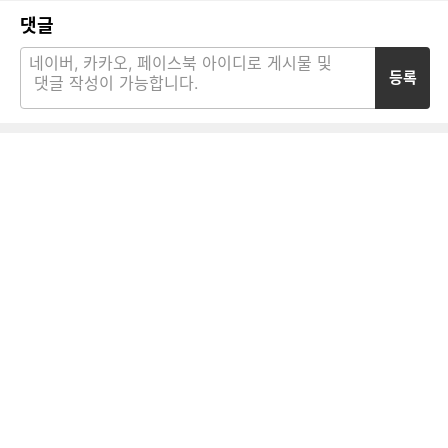
댓글
등록