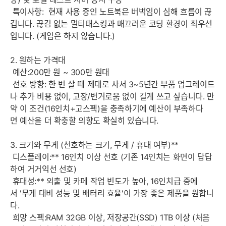
특이사항: 현재 사용 중인 노트북은 버벅임이 심해 흐름이 끊
깁니다. 끊김 없는 멀티태스킹과 매끄러운 코딩 환경이 최우선
입니다. (게임은 하지 않습니다.)
2. 원하는 가격대
예산:200만 원 ~ 300만 원대
선호 방향: 한 번 살 때 제대로 사서 3~5년간 부품 업그레이드
나 추가 비용 없이, 고장/번거로움 없이 길게 쓰고 싶습니다. 만
약 이 조건(16인치+고스펙)을 충족하기에 예산이 부족하다
면 예산을 더 확충할 의향도 확실히 있습니다.
3. 크기와 무게 (선호하는 크기, 무게 / 휴대 여부)**
디스플레이:** 16인치 이상 선호 (기존 14인치는 화면이 답답
하여 거거익선 선호)
휴대성:** 외출 및 카페 작업 빈도가 높아, 16인치급 중에
서 '무게 대비 성능 및 배터리 효율'이 가장 좋은 제품을 원합니
다.
희망 스펙:RAM 32GB 이상, 저장공간(SSD) 1TB 이상 (처음