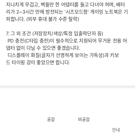
지나치게 무겁고, 벽돌만 한 어댑터를 들고 다녀야 하며, 배터
리가 2~3시간 만에 방전되는 '시즈모드형' 게이밍 노트북은 기
피합니다. (외부 휴대 불가 수준 탈락)
7. 그 외 조건 (저장장치/색상/특정 입출력단자 등)
PD 충전(C타입 충전)이 필수적으로 지원되어 무거운 전용 어
댑터 없이 다닐 수 있으면 좋겠습니다.
디스플레이 화질(글자가 선명하게 보이는 가독성)과 키보
드 타이핑 감이 좋았으면 합니다.
공감
비공감
안내