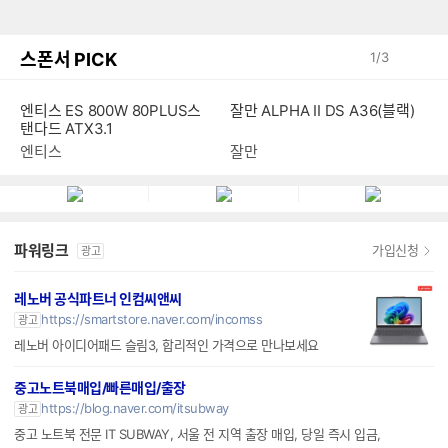
스폰서 PICK
1
/
3
엔티스 ES 800W 80PLUS스
잘만 ALPHA II DS A36(블랙)
탠다드 ATX3.1
엔티스
잘만
파워링크
가입신청
광고
레노버 공식파트너 인컴씨앤씨
https://smartstore.naver.com/incomss
광고
레노버 아이디어패드 슬림3, 합리적인 가격으로 만나보세요
중고노트북매입/빠른매입/출장
https://blog.naver.com/itsubway
광고
중고 노트북 전문 IT SUBWAY, 서울 전 지역 출장 매입, 당일 즉시 입금,