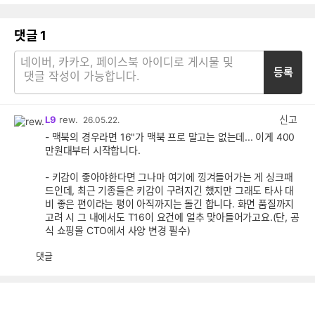
댓글
1
등록
신고
L9
rew.
26.05.22.
- 맥북의 경우라면 16"가 맥북 프로 말고는 없는데... 이게 400
만원대부터 시작합니다.
- 키감이 좋아야한다면 그나마 여기에 낑겨들어가는 게 싱크패
드인데, 최근 기종들은 키감이 구려지긴 했지만 그래도 타사 대
비 좋은 편이라는 평이 아직까지는 돌긴 합니다. 화면 품질까지
고려 시 그 내에서도 T16이 요건에 얼추 맞아들어가고요.(단, 공
식 쇼핑몰 CTO에서 사양 변경 필수)
댓글
공
비
감
공
감