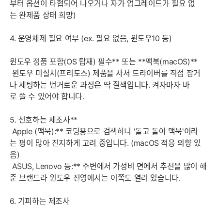
부터 옵션이 타협되어 나오거나 자가 업그레이드가 필요 없
는 완제품 상태 희망)
4. 운영체제 필요 여부 (ex. 필요 없음, 윈도우10 등)
윈도우 정품 포함(OS 탑재) 필수** 또는 **맥북(macOS)**
윈도우 미설치(프리도스) 제품을 사서 드라이버를 직접 잡거
나 세팅하는 번거로운 과정은 딱 질색입니다. 켜자마자 바
로 쓸 수 있어야 합니다.
5. 선호하는 제조사**
Apple (맥북):** 코딩용으로 검색하니 '돌고 돌아 맥북'이라
는 평이 많아 진지하게 고려 중입니다. (macOS 적응 의향 있
음)
ASUS, Lenovo 등:** 주변에서 가성비 면에서 추천을 많이 해
준 브랜드라 윈도우 진영에서는 이쪽도 열려 있습니다.
6. 기피하는 제조사