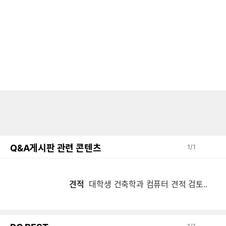
Q&A게시판 관련 콘텐츠
1
/
1
견적
대학생 건축학과 컴퓨터 견적 검토..