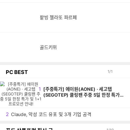
팥빙 젤라또 파르페
골드키위
PC BEST
1
/
1
1
[주중특가] 에이원(AONE) · 세고텝
(SEGOTEP) 쿨링팬 주중 5일 한정 특가
및 1+1 프로모션 안내!
2
Claude, 악성 코드 유포 및 3개 기업 공격