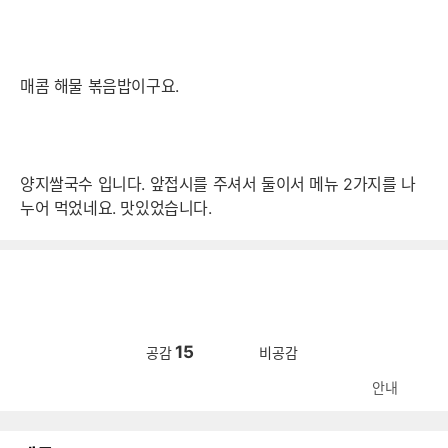
매콤 해물 볶음밥이구요.
양지쌀국수 입니다. 앞접시를 주셔서 둘이서 메뉴 2가지를 나
누어 먹었네요. 맛있었습니다.
15
공감
비공감
안내