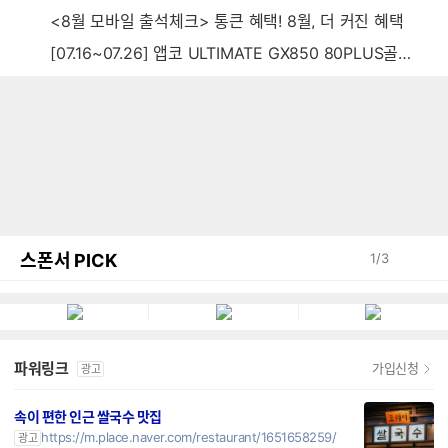
<8월 모바일 출석체크> 통큰 혜택! 8월, 더 커진 혜택
[07.16~07.26] 앱코 ULTIMATE GX850 80PLUS골드 풀모듈러 ATX3.0 블랙
스폰서 PICK
1
/
3
파워링크
가입신청
광고
속이 편한 인근 쌀국수 맛집
https://m.place.naver.com/restaurant/1651658259/
광고