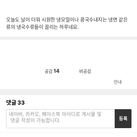
오늘도 날이 더워 시원한 냉모밀이나 콩국수내지는 냉면 같은
류의 냉국수류들이 끌리는 하루네요.
14
공감
비공감
안내
댓글
33
등록