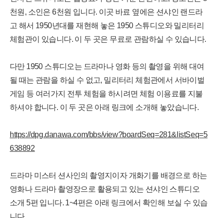
천원, 소인은 6천원 입니다. 이곳 바료 옆에은 션샤인 랜드라
고 해서 1950년대를 재현해 놓은 1950 스튜디오와 밀리터리
체험관이 있습니다. 이 두 곳은 무료로 관람하실 수 있습니다.
다만 1950 스튜디오는 드라마나 영화 등의 촬영을 위해 대여
될 때는 관람을 하실 수 없고, 밀리터리 체험관에서 서바이벌
게임 등 여러가지 전투 체험을 하시려면 체험 이용료를 지불
하셔야 합니다. 이 두 곳은 아래 링크에 소개해 놓았습니다.
https://dpg.danawa.com/bbs/view?boardSeq=281&listSeq=5
638892
드라마 미스터 션사인의 촬영지이자 개화기를 배경으로 하는
영화나 드라마 촬영장으로 활용되고 있는 션샤인 스튜디오
소개 5편 입니다. 1~4편은 아래 링크에서 확인해 보실 수 있습
니다.