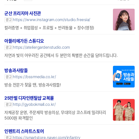
파워링크
가입신청
광고
군산 프리지아 사진관
https://www.instagram.com/studio.freesia/
광고
컬러증명 + 취업합성 + 프로필 + 반려동물 + 장수(영정)
아뜰리에가든 스튜디오
https://ateliergardenstudio.com
광고
자연과 빛이 어우러진 공간에서 두 분만의 특별한 순간을 담아드립니다.
방송과사람들
https://bssrmedia.co.kr/
광고
방송 전문가 찾을 땐, 방송과사람들!
25만벌 디자인렌탈샵 교복몰
http://gyobokmall.co.kr/
광고
자체공장 운영, 주문제작 방송의상, 무대의상 코스프레 밀리터리
5000원 파격할인